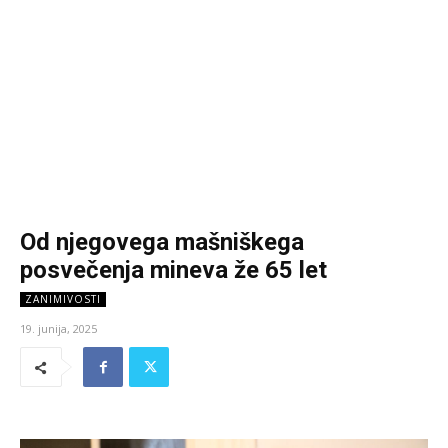
Od njegovega mašniškega
posvečenja mineva že 65 let
ZANIMIVOSTI
19. junija, 2025