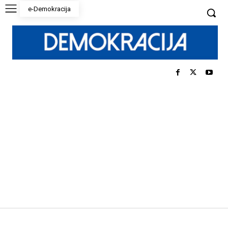
e-Demokracija