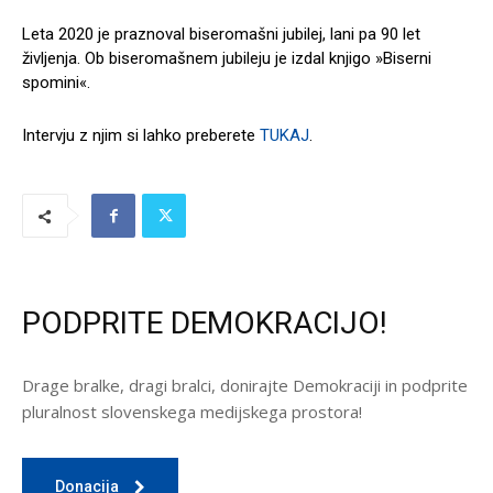
Leta 2020 je praznoval biseromašni jubilej, lani pa 90 let
življenja. Ob biseromašnem jubileju je izdal knjigo »Biserni
spomini«.
Intervju z njim si lahko preberete
TUKAJ
.
PODPRITE DEMOKRACIJO!
Drage bralke, dragi bralci, donirajte Demokraciji in podprite
pluralnost slovenskega medijskega prostora!
Donacija