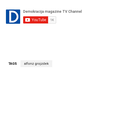
TAGS
alfonz grojzdek