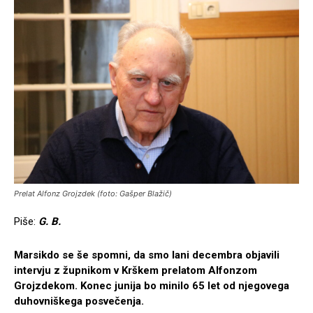
Prelat Alfonz Grojzdek (foto: Gašper Blažič)
Piše:
G. B.
Marsikdo se še spomni, da smo lani decembra objavili
intervju z župnikom v Krškem prelatom Alfonzom
Grojzdekom. Konec junija bo minilo 65 let od njegovega
duhovniškega posvečenja.