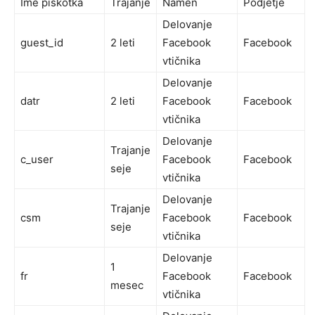
Ime piškotka
Trajanje
Namen
Podjetje
Delovanje
guest_id
2 leti
Facebook
Facebook
vtičnika
Delovanje
datr
2 leti
Facebook
Facebook
vtičnika
Delovanje
Trajanje
c_user
Facebook
Facebook
seje
vtičnika
Delovanje
Trajanje
csm
Facebook
Facebook
seje
vtičnika
Delovanje
1
fr
Facebook
Facebook
mesec
vtičnika