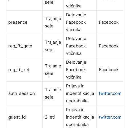
seje
vtičnika
Delovanje
Trajanje
presence
Facebook
Facebook
seje
vtičnika
Delovanje
Trajanje
reg_fb_gate
Facebook
Facebook
seje
vtičnika
Delovanje
Trajanje
reg_fb_ref
Facebook
Facebook
seje
vtičnika
Prijava in
Trajanje
auth_session
indentifikacija
twitter.com
seje
uporabnika
Prijava in
guest_id
2 leti
indentifikacija
twitter.com
uporabnika