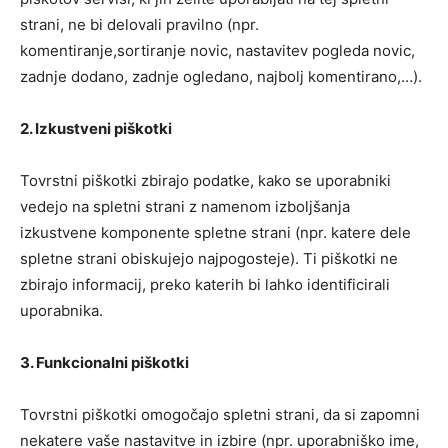
strani, ne bi delovali pravilno (npr.
komentiranje,sortiranje novic, nastavitev pogleda novic,
zadnje dodano, zadnje ogledano, najbolj komentirano,…).
2. Izkustveni piškotki
Tovrstni piškotki zbirajo podatke, kako se uporabniki
vedejo na spletni strani z namenom izboljšanja
izkustvene komponente spletne strani (npr. katere dele
spletne strani obiskujejo najpogosteje). Ti piškotki ne
zbirajo informacij, preko katerih bi lahko identificirali
uporabnika.
3. Funkcionalni piškotki
Tovrstni piškotki omogočajo spletni strani, da si zapomni
nekatere vaše nastavitve in izbire (npr. uporabniško ime,