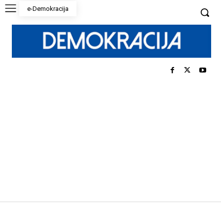
e-Demokracija