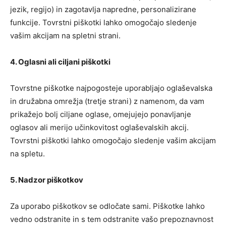
jezik, regijo) in zagotavlja napredne, personalizirane
funkcije. Tovrstni piškotki lahko omogočajo sledenje
vašim akcijam na spletni strani.
4. Oglasni ali ciljani piškotki
Tovrstne piškotke najpogosteje uporabljajo oglaševalska
in družabna omrežja (tretje strani) z namenom, da vam
prikažejo bolj ciljane oglase, omejujejo ponavljanje
oglasov ali merijo učinkovitost oglaševalskih akcij.
Tovrstni piškotki lahko omogočajo sledenje vašim akcijam
na spletu.
5. Nadzor piškotkov
Za uporabo piškotkov se odločate sami. Piškotke lahko
vedno odstranite in s tem odstranite vašo prepoznavnost