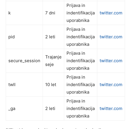
Prijava in
k
7 dni
indentifikacija
twitter.com
uporabnika
Prijava in
pid
2 leti
indentifikacija
twitter.com
uporabnika
Prijava in
Trajanje
secure_session
indentifikacija
twitter.com
seje
uporabnika
Prijava in
twll
10 let
indentifikacija
twitter.com
uporabnika
Prijava in
_ga
2 leti
indentifikacija
twitter.com
uporabnika