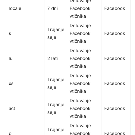
Delovanje
locale
7 dni
Facebook
Facebook
vtičnika
Delovanje
Trajanje
s
Facebook
Facebook
seje
vtičnika
Delovanje
lu
2 leti
Facebook
Facebook
vtičnika
Delovanje
Trajanje
xs
Facebook
Facebook
seje
vtičnika
Delovanje
Trajanje
act
Facebook
Facebook
seje
vtičnika
Delovanje
Trajanje
p
Facebook
Facebook