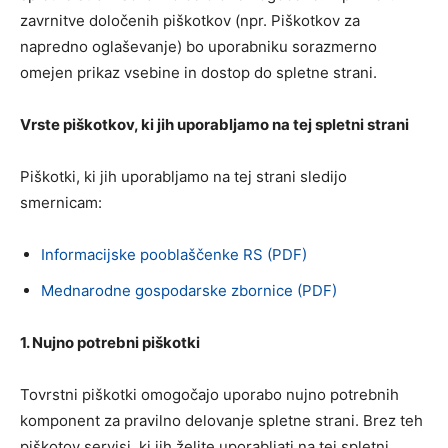
zavrnitve določenih piškotkov (npr. Piškotkov za
napredno oglaševanje) bo uporabniku sorazmerno
omejen prikaz vsebine in dostop do spletne strani.
Vrste piškotkov, ki jih uporabljamo na tej spletni strani
Piškotki, ki jih uporabljamo na tej strani sledijo
smernicam:
Informacijske pooblaščenke RS (PDF)
Mednarodne gospodarske zbornice (PDF)
1. Nujno potrebni piškotki
Tovrstni piškotki omogočajo uporabo nujno potrebnih
komponent za pravilno delovanje spletne strani. Brez teh
piškotov servisi, ki jih želite uporabljati na tej spletni