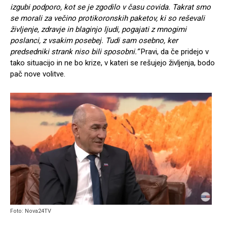
izgubi podporo, kot se je zgodilo v času covida. Takrat smo
se morali za večino protikoronskih paketov, ki so reševali
življenje, zdravje in blaginjo ljudi, pogajati z mnogimi
poslanci, z vsakim posebej. Tudi sam osebno, ker
predsedniki strank niso bili sposobni.”
Pravi, da če pridejo v
tako situacijo in ne bo krize, v kateri se rešujejo življenja, bodo
pač nove volitve.
Foto: Nova24TV