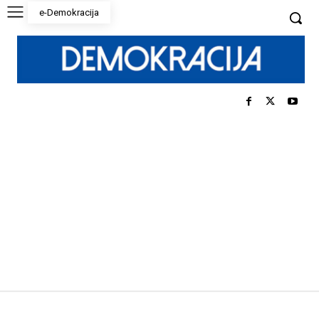
e-Demokracija