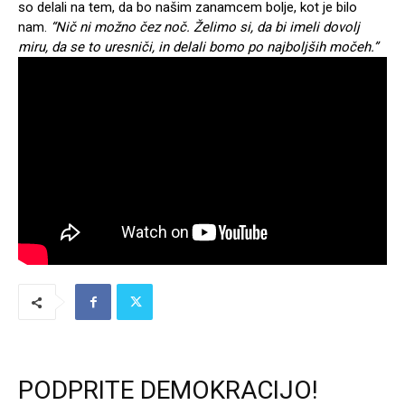
so delali na tem, da bo našim zanamcem bolje, kot je bilo
nam.
“Nič ni možno čez noč. Želimo si, da bi imeli dovolj
miru, da se to uresniči, in delali bomo po najboljših močeh.”
PODPRITE DEMOKRACIJO!