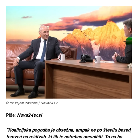
foto: zajem zaslona / Nova24TV
Piše:
Nova24tv.si
“Koalicijska pogodba je obsežna, ampak ne po številu besed,
temveč po rešitvah, ki jih je potrebno uresničiti. To pa bo