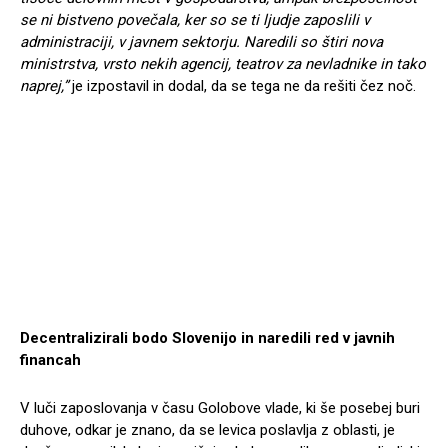
se ni bistveno povečala, ker so se ti ljudje zaposlili v
administraciji, v javnem sektorju. Naredili so štiri nova
ministrstva, vrsto nekih agencij, teatrov za nevladnike in tako
naprej,”
je izpostavil in dodal, da se tega ne da rešiti čez noč.
Decentralizirali bodo Slovenijo in naredili red v javnih
financah
V luči zaposlovanja v času Golobove vlade, ki še posebej buri
duhove, odkar je znano, da se levica poslavlja z oblasti, je