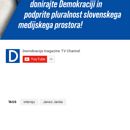
TAGS
intervju
Janez Janša