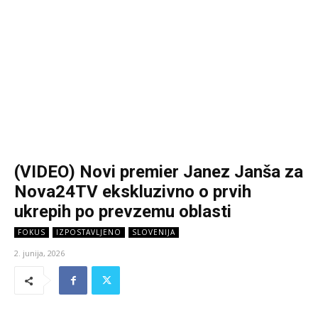
(VIDEO) Novi premier Janez Janša za
Nova24TV ekskluzivno o prvih
ukrepih po prevzemu oblasti
FOKUS
IZPOSTAVLJENO
SLOVENIJA
2. junija, 2026