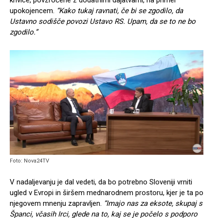
upokojencem.
“Kako tukaj ravnati, če bi se zgodilo, da
Ustavno sodišče povozi Ustavo RS. Upam, da se to ne bo
zgodilo.”
Foto: Nova24TV
V nadaljevanju je dal vedeti, da bo potrebno Sloveniji vrniti
ugled v Evropi in širšem mednarodnem prostoru, kjer je ta po
njegovem mnenju zapravljen.
“Imajo nas za eksote, skupaj s
Španci, včasih Irci, glede na to, kaj se je počelo s podporo