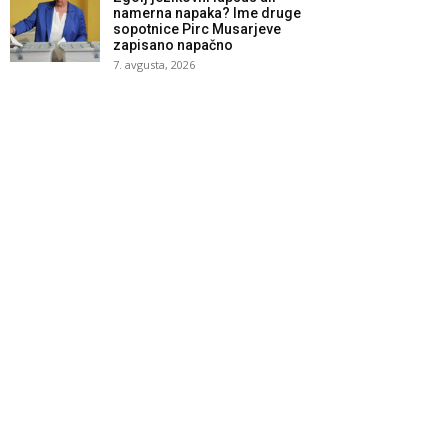
namerna napaka? Ime druge
sopotnice Pirc Musarjeve
zapisano napačno
7. avgusta, 2026