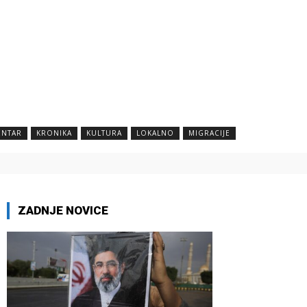
NTAR
KRONIKA
KULTURA
LOKALNO
MIGRACIJE
ZADNJE NOVICE