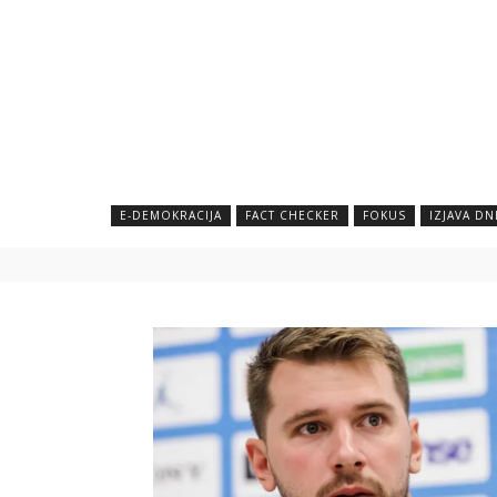
E-DEMOKRACIJA
FACT CHECKER
FOKUS
IZJAVA DN