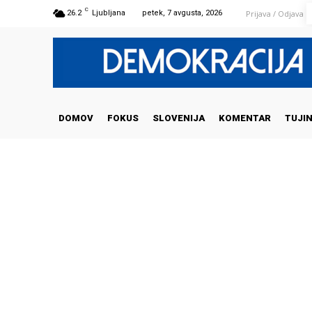
C
Prijava / Odjava
26.2
Ljubljana
petek, 7 avgusta, 2026
DOMOV
FOKUS
SLOVENIJA
KOMENTAR
TUJI