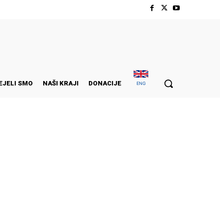
EJELI SMO
NAŠI KRAJI
DONACIJE
ENG