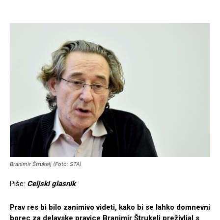
Branimir Štrukelj (Foto: STA)
Piše:
Celjski glasnik
Prav res bi bilo zanimivo videti, kako bi se lahko domnevni
borec za delavske pravice Branimir Štrukelj preživljal s