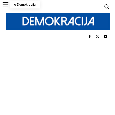
e-Demokracija