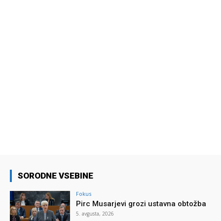
SORODNE VSEBINE
Fokus
Pirc Musarjevi grozi ustavna obtožba
5. avgusta, 2026