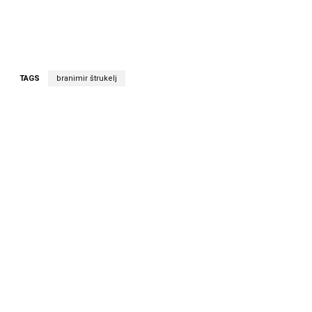
TAGS
branimir štrukelj