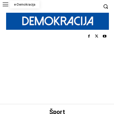
e-Demokracija
Šport