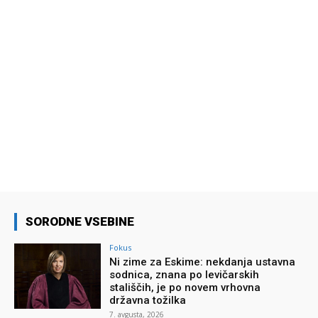
SORODNE VSEBINE
Fokus
Ni zime za Eskime: nekdanja ustavna
sodnica, znana po levičarskih
stališčih, je po novem vrhovna
državna tožilka
7. avgusta, 2026