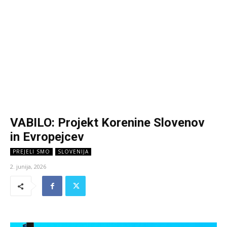
VABILO: Projekt Korenine Slovenov
in Evropejcev
PREJELI SMO
SLOVENIJA
2. junija, 2026