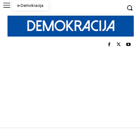
e-Demokracija