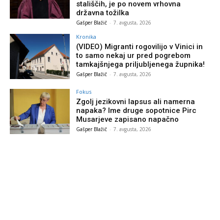
stališčih, je po novem vrhovna
državna tožilka
Gašper Blažič
-
7. avgusta, 2026
Kronika
(VIDEO) Migranti rogovilijo v Vinici in
to samo nekaj ur pred pogrebom
tamkajšnjega priljubljenega župnika!
Gašper Blažič
-
7. avgusta, 2026
Fokus
Zgolj jezikovni lapsus ali namerna
napaka? Ime druge sopotnice Pirc
Musarjeve zapisano napačno
Gašper Blažič
-
7. avgusta, 2026