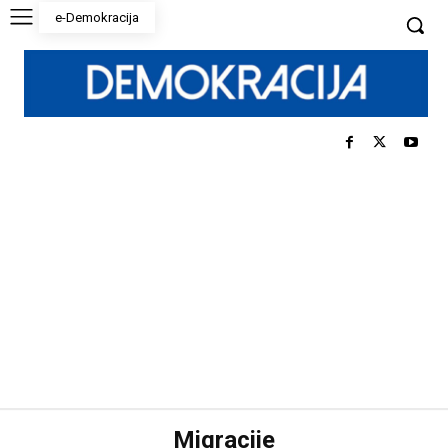
e-Demokracija
Migracije