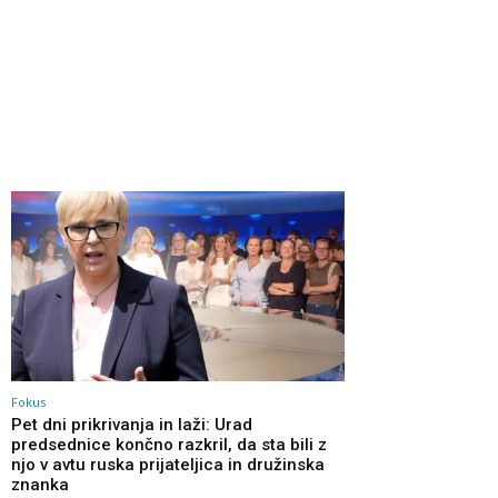
Fokus
Pet dni prikrivanja in laži: Urad
predsednice končno razkril, da sta bili z
njo v avtu ruska prijateljica in družinska
znanka