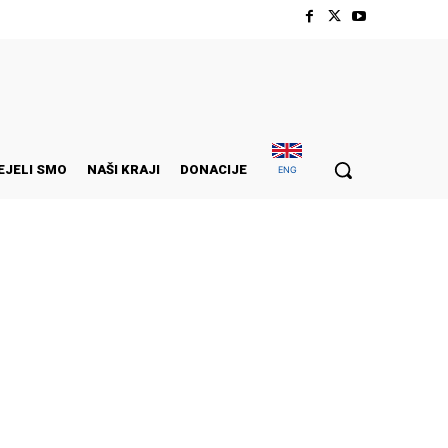
EJELI SMO
NAŠI KRAJI
DONACIJE
ENG