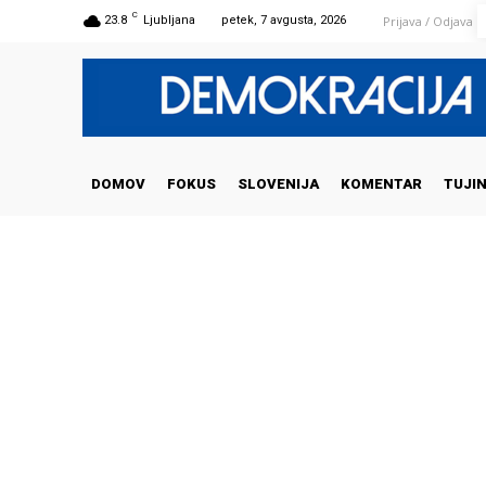
C
Prijava / Odjava
23.8
Ljubljana
petek, 7 avgusta, 2026
DOMOV
FOKUS
SLOVENIJA
KOMENTAR
TUJI