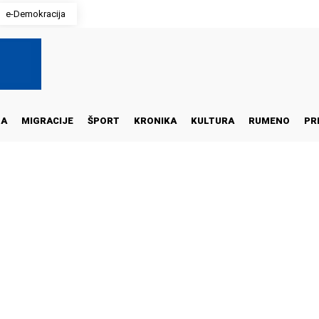
e-Demokracija
NA
MIGRACIJE
ŠPORT
KRONIKA
KULTURA
RUMENO
PR