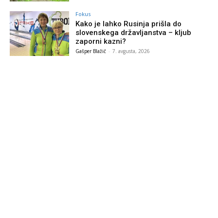
Fokus
Kako je lahko Rusinja prišla do
slovenskega državljanstva – kljub
zaporni kazni?
Gašper Blažič
-
7. avgusta, 2026