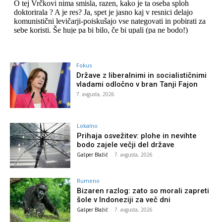
Fokus
Države z liberalnimi in socialističnimi
vladami odločno v bran Tanji Fajon
7. avgusta, 2026
Lokalno
Prihaja osvežitev: plohe in nevihte
bodo zajele večji del države
Gašper Blažič
-
7. avgusta, 2026
Rumeno
Bizaren razlog: zato so morali zapreti
šole v Indoneziji za več dni
Gašper Blažič
-
7. avgusta, 2026