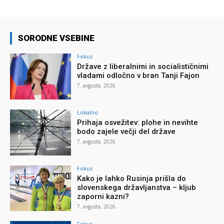
SORODNE VSEBINE
Fokus
Države z liberalnimi in socialističnimi
vladami odločno v bran Tanji Fajon
7. avgusta, 2026
Lokalno
Prihaja osvežitev: plohe in nevihte
bodo zajele večji del države
7. avgusta, 2026
Fokus
Kako je lahko Rusinja prišla do
slovenskega državljanstva – kljub
zaporni kazni?
7. avgusta, 2026
Fokus