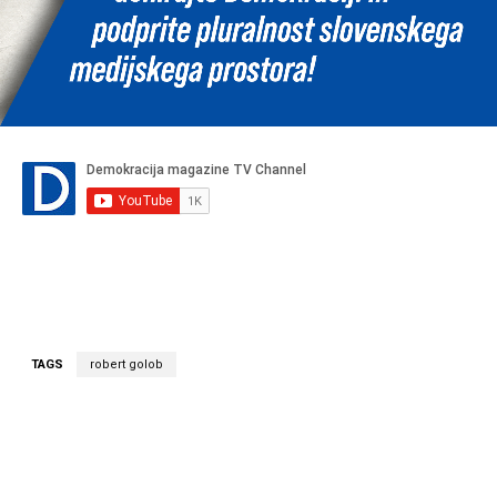
TAGS
robert golob