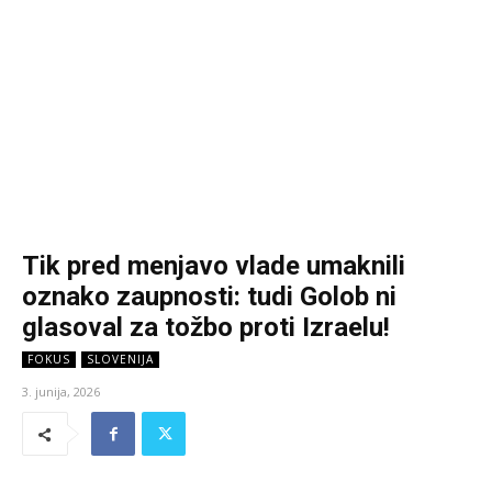
Tik pred menjavo vlade umaknili
oznako zaupnosti: tudi Golob ni
glasoval za tožbo proti Izraelu!
FOKUS
SLOVENIJA
3. junija, 2026