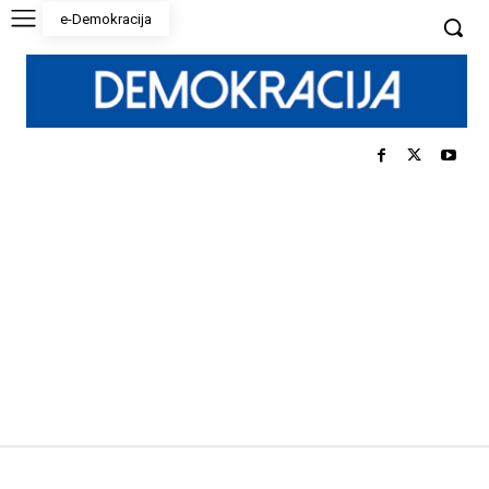
e-Demokracija