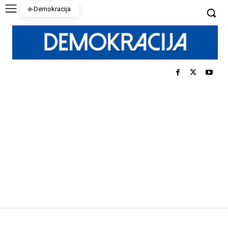
e-Demokracija