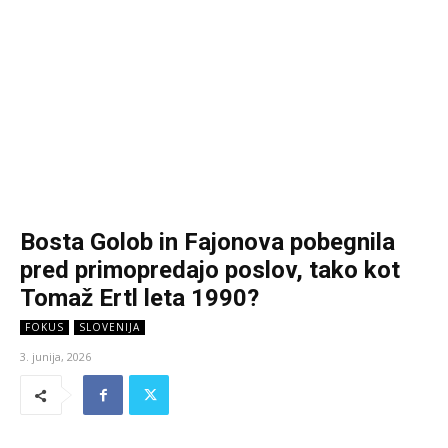
Bosta Golob in Fajonova pobegnila
pred primopredajo poslov, tako kot
Tomaž Ertl leta 1990?
FOKUS
SLOVENIJA
3. junija, 2026