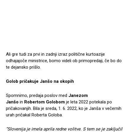
Ali gre tudi za prvi in zadnji izraz politične kurtoazije
odhajajoče ministrice, bomo videli ob primopredaji, če bo do
te dejansko prišlo.
Golob pričakuje Janšo na okopih
Spomnimo, predaja poslov med
Janezom
Janšo
in
Robertom Golobom
je leta 2022 potekala po
pričakovanjih. Bila je sreda, 1. 6. 2022, ko je Janša v večernih
urah pričakal Roberta Goloba.
“Slovenija je imela aprila redne volitve. S tem se je zaključil