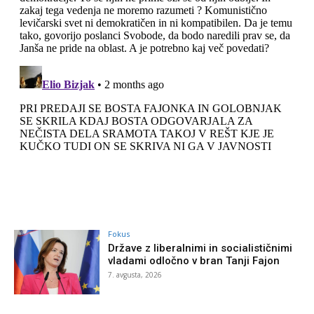
Fokus
Države z liberalnimi in socialističnimi
vladami odločno v bran Tanji Fajon
7. avgusta, 2026