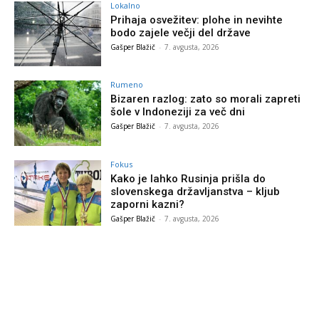
Lokalno
Prihaja osvežitev: plohe in nevihte
bodo zajele večji del države
Gašper Blažič
-
7. avgusta, 2026
Rumeno
Bizaren razlog: zato so morali zapreti
šole v Indoneziji za več dni
Gašper Blažič
-
7. avgusta, 2026
Fokus
Kako je lahko Rusinja prišla do
slovenskega državljanstva – kljub
zaporni kazni?
Gašper Blažič
-
7. avgusta, 2026