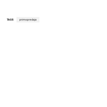
TAGS
primopredaja