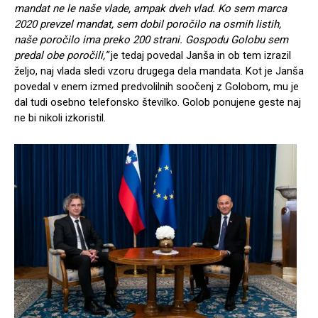
mandat ne le naše vlade, ampak dveh vlad. Ko sem marca
2020 prevzel mandat, sem dobil poročilo na osmih listih,
naše poročilo ima preko 200 strani. Gospodu Golobu sem
predal obe poročili,”
je tedaj povedal Janša in ob tem izrazil
željo, naj vlada sledi vzoru drugega dela mandata. Kot je Janša
povedal v enem izmed predvolilnih soočenj z Golobom, mu je
dal tudi osebno telefonsko številko. Golob ponujene geste naj
ne bi nikoli izkoristil.