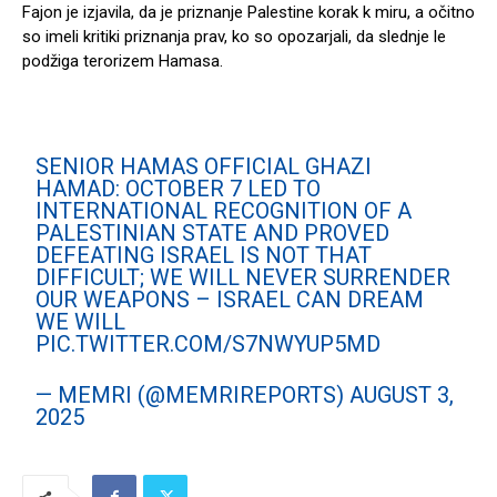
Fajon je izjavila, da je priznanje Palestine korak k miru, a očitno
so imeli kritiki priznanja prav, ko so opozarjali, da slednje le
podžiga terorizem Hamasa.
SENIOR HAMAS OFFICIAL GHAZI
HAMAD: OCTOBER 7 LED TO
INTERNATIONAL RECOGNITION OF A
PALESTINIAN STATE AND PROVED
DEFEATING ISRAEL IS NOT THAT
DIFFICULT; WE WILL NEVER SURRENDER
OUR WEAPONS – ISRAEL CAN DREAM
WE WILL
PIC.TWITTER.COM/S7NWYUP5MD
— MEMRI (@MEMRIREPORTS)
AUGUST 3,
2025