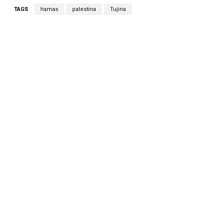
TAGS
hamas
palestina
Tujina