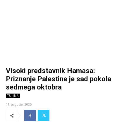
Visoki predstavnik Hamasa:
Priznanje Palestine je sad pokola
sedmega oktobra
TUJINA
11. avgusta, 2025