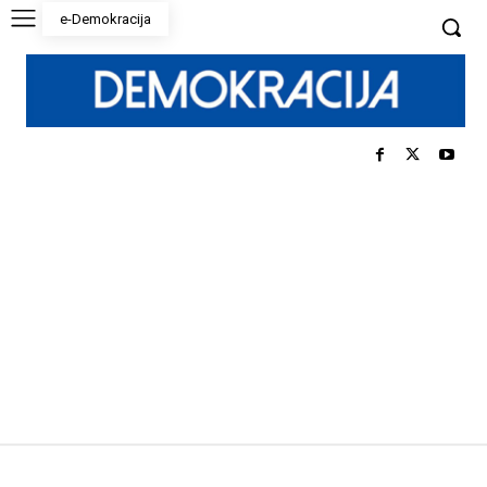
e-Demokracija