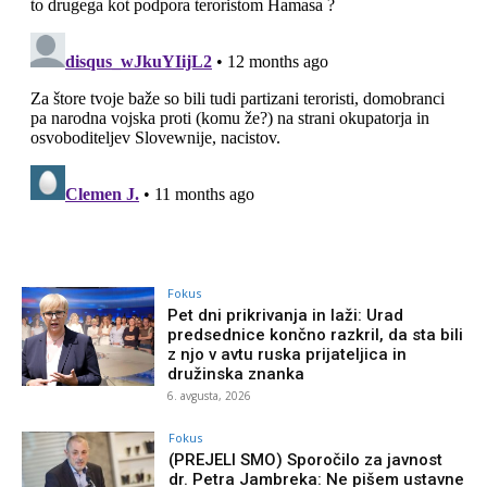
Fokus
Pet dni prikrivanja in laži: Urad
predsednice končno razkril, da sta bili
z njo v avtu ruska prijateljica in
družinska znanka
6. avgusta, 2026
Fokus
(PREJELI SMO) Sporočilo za javnost
dr. Petra Jambreka: Ne pišem ustavne