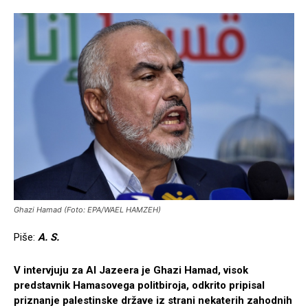
Ghazi Hamad (Foto: EPA/WAEL HAMZEH)
Piše:
A. S.
V intervjuju za Al Jazeera je Ghazi Hamad, visok
predstavnik Hamasovega politbiroja, odkrito pripisal
priznanje palestinske države iz strani nekaterih zahodnih