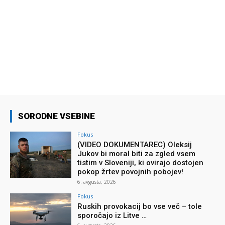
SORODNE VSEBINE
Fokus
(VIDEO DOKUMENTAREC) Oleksij
Jukov bi moral biti za zgled vsem
tistim v Sloveniji, ki ovirajo dostojen
pokop žrtev povojnih pobojev!
6. avgusta, 2026
Fokus
Ruskih provokacij bo vse več – tole
sporočajo iz Litve …