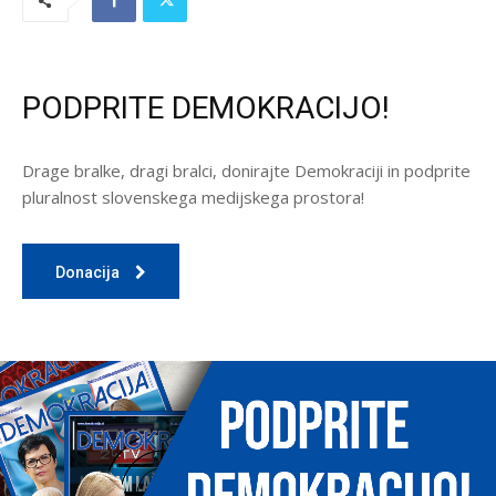
PODPRITE DEMOKRACIJO!
Drage bralke, dragi bralci, donirajte Demokraciji in podprite
pluralnost slovenskega medijskega prostora!
Donacija