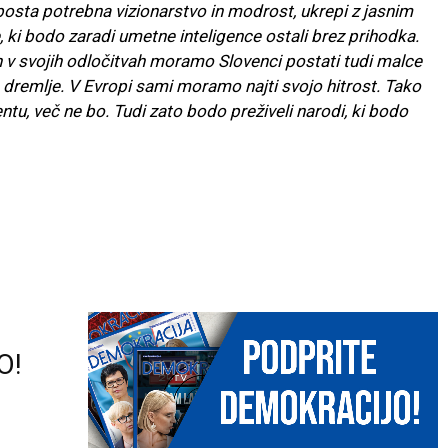
 bosta potrebna vizionarstvo in modrost, ukrepi z jasnim
ki bodo zaradi umetne inteligence ostali brez prihodka.
 In v svojih odločitvah moramo Slovenci postati tudi malce
dremlje. V Evropi sami moramo najti svojo hitrost. Tako
ntu, več ne bo. Tudi zato bodo preživeli narodi, ki bodo
O!