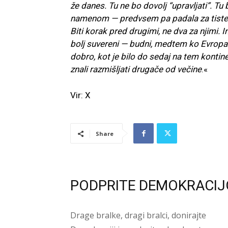
že danes. Tu ne bo dovolj “upravljati”. Tu
namenom — predvsem pa padala za tiste, 
Biti korak pred drugimi, ne dva za njimi.
bolj suvereni — budni, medtem ko Evropa 
dobro, kot je bilo do sedaj na tem kontine
znali razmišljati drugače od večine
.«
Vir: X
Share
PODPRITE DEMOKRACIJ
Drage bralke, dragi bralci, donirajte