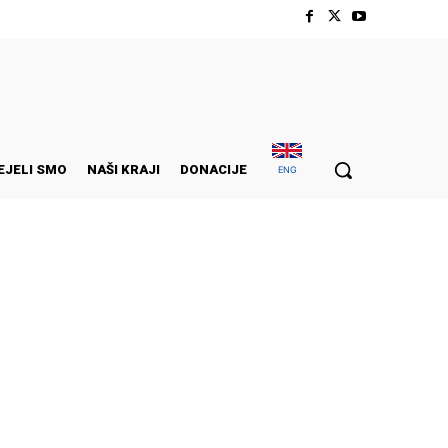
EJELI SMO
NAŠI KRAJI
DONACIJE
ENG