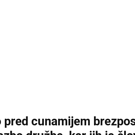
o pred cunamijem brezpose