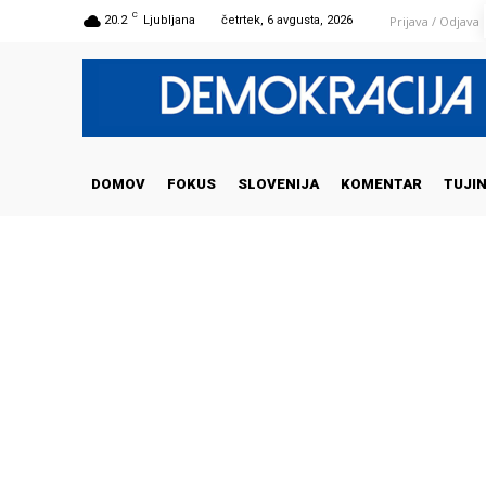
C
Prijava / Odjava
20.2
Ljubljana
četrtek, 6 avgusta, 2026
DOMOV
FOKUS
SLOVENIJA
KOMENTAR
TUJI