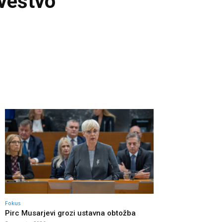
oveštvo
Fokus
Pirc Musarjevi grozi ustavna obtožba