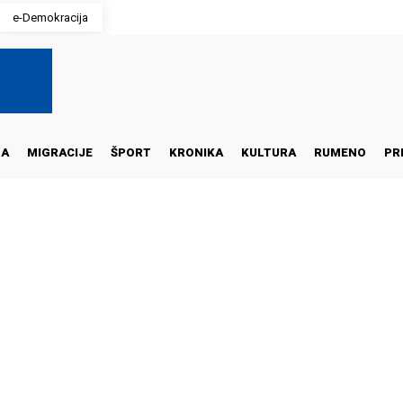
e-Demokracija
NA
MIGRACIJE
ŠPORT
KRONIKA
KULTURA
RUMENO
PR