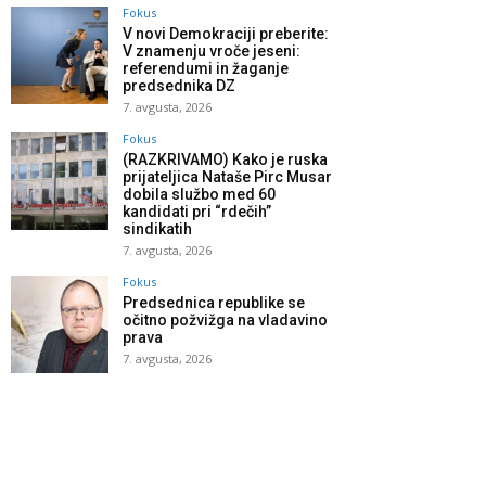
Fokus
V novi Demokraciji preberite:
V znamenju vroče jeseni:
referendumi in žaganje
predsednika DZ
7. avgusta, 2026
Fokus
(RAZKRIVAMO) Kako je ruska
prijateljica Nataše Pirc Musar
dobila službo med 60
kandidati pri “rdečih”
sindikatih
7. avgusta, 2026
Fokus
Predsednica republike se
očitno požvižga na vladavino
prava
7. avgusta, 2026