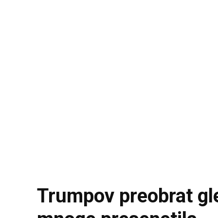
Trumpov preobrat gled