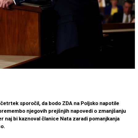
četrtek sporočil, da bodo ZDA na Poljsko napotile
spremembo njegovih prejšnjih napovedi o zmanjšanju
mer naj bi kaznoval članice Nata zaradi pomanjkanja
co.