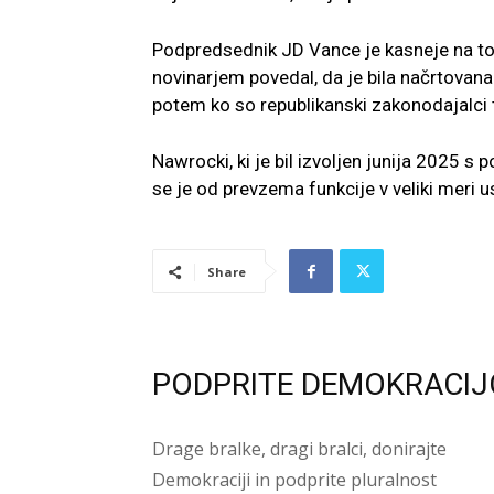
Podpredsednik JD Vance je kasneje na tork
novinarjem povedal, da je bila načrtovan
potem ko so republikanski zakonodajalci 
Nawrocki, ki je bil izvoljen junija 2025 s 
se je od prevzema funkcije v veliki meri 
Share
PODPRITE DEMOKRACIJ
Drage bralke, dragi bralci, donirajte
Demokraciji in podprite pluralnost