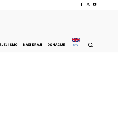
EJELI SMO
NAŠI KRAJI
DONACIJE
ENG