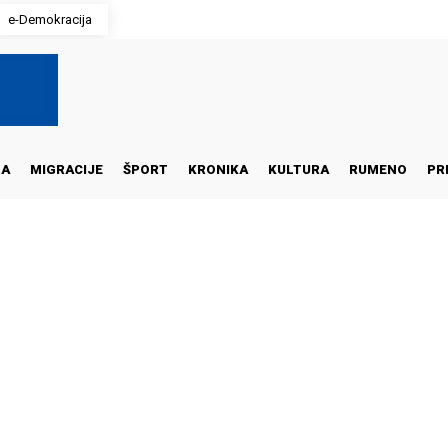
e-Demokracija
NA
MIGRACIJE
ŠPORT
KRONIKA
KULTURA
RUMENO
PR