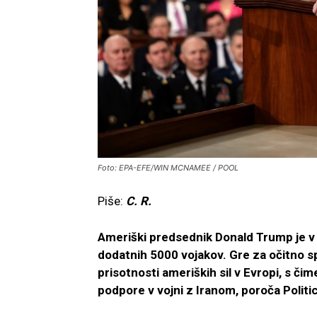
Foto: EPA-EFE/WIN MCNAMEE / POOL
Piše:
C. R.
Ameriški predsednik Donald Trump je v 
dodatnih 5000 vojakov. Gre za očitno 
prisotnosti ameriških sil v Evropi, s či
podpore v vojni z Iranom, poroča Politi