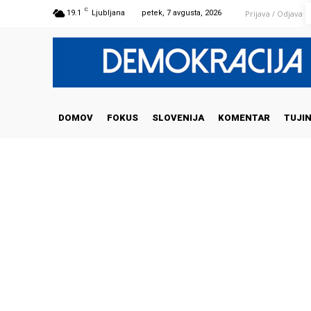
C
Prijava / Odjava
19.1
Ljubljana
petek, 7 avgusta, 2026
DOMOV
FOKUS
SLOVENIJA
KOMENTAR
TUJI