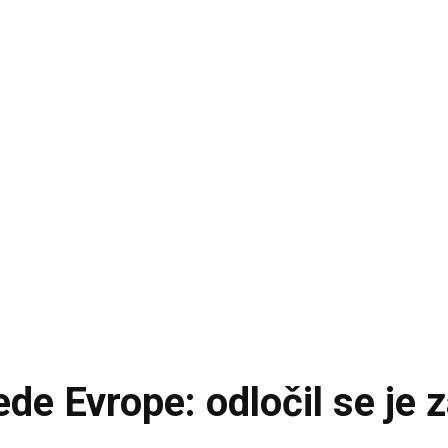
e Evrope: odločil se je za