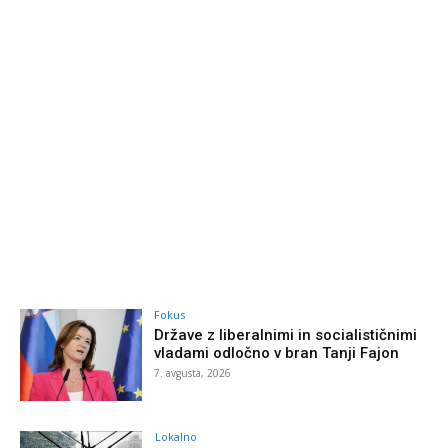
Fokus
Države z liberalnimi in socialističnimi
vladami odločno v bran Tanji Fajon
7. avgusta, 2026
Lokalno