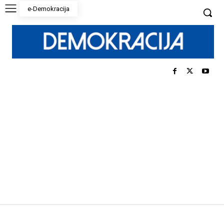
e-Demokracija