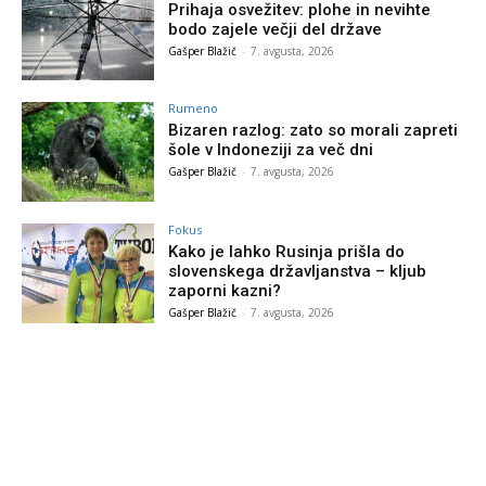
Prihaja osvežitev: plohe in nevihte
bodo zajele večji del države
Gašper Blažič
-
7. avgusta, 2026
Rumeno
Bizaren razlog: zato so morali zapreti
šole v Indoneziji za več dni
Gašper Blažič
-
7. avgusta, 2026
Fokus
Kako je lahko Rusinja prišla do
slovenskega državljanstva – kljub
zaporni kazni?
Gašper Blažič
-
7. avgusta, 2026