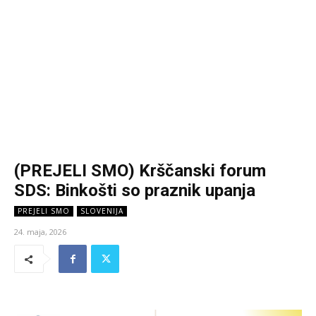
(PREJELI SMO) Krščanski forum
SDS: Binkošti so praznik upanja
PREJELI SMO
SLOVENIJA
24. maja, 2026