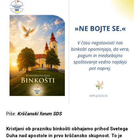
Piše:
Krščanski forum SDS
Kristjani ob prazniku binkošti obhajamo prihod Svetega
Duha nad apostole in prvo krščansko skupnost. To je