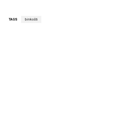
TAGS
binkošti