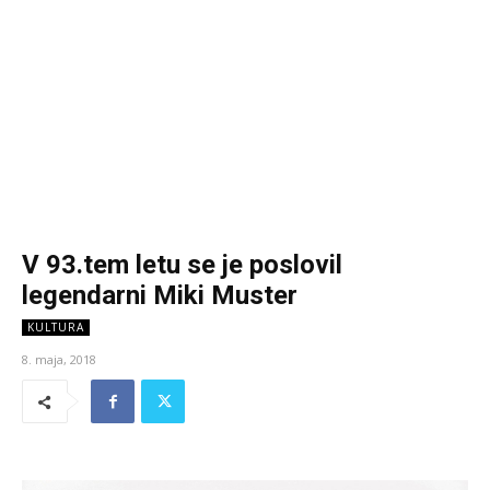
V 93.tem letu se je poslovil
legendarni Miki Muster
KULTURA
8. maja, 2018