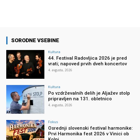
SORODNE VSEBINE
Kultura
44. Festival Radovljica 2026 je pred
vrati; napoved prvih dveh koncertov
4. avgusta, 2026
Kultura
Po vzdrževalnih delih je Aljažev stolp
pripravljen na 131. obletnico
4. avgusta, 2026
Fokus
Osrednji slovenski festival harmonike:
Prvi Harmonika fest 2026 v Vinici ob
Kolpi