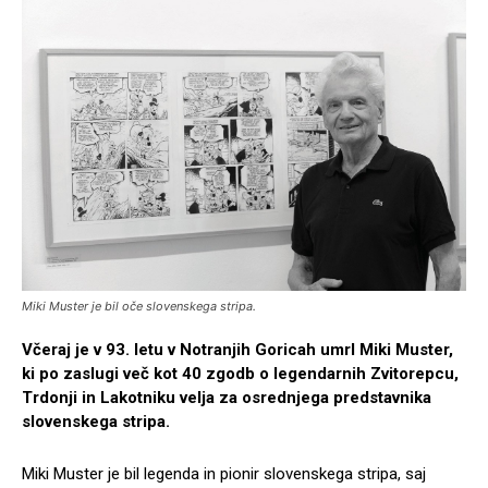
Miki Muster je bil oče slovenskega stripa.
Včeraj je v 93. letu v Notranjih Goricah umrl Miki Muster,
ki po zaslugi več kot 40 zgodb o legendarnih Zvitorepcu,
Trdonji in Lakotniku velja za osrednjega predstavnika
slovenskega stripa.
Miki Muster je bil legenda in pionir slovenskega stripa, saj