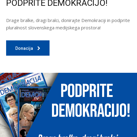
PODPRITE DEMOKRACIJO!
Drage bralke, dragi bralci, donirajte Demokraciji in podprite
pluralnost slovenskega medijskega prostora!
Donacija