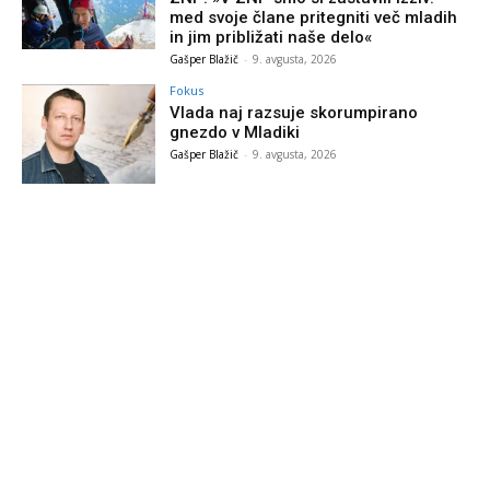
med svoje člane pritegniti več mladih
in jim približati naše delo«
Gašper Blažič
-
9. avgusta, 2026
Fokus
Vlada naj razsuje skorumpirano
gnezdo v Mladiki
Gašper Blažič
-
9. avgusta, 2026