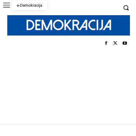
e-Demokracija