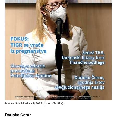
Naslovnica Mladika 1/2022. (foto: Mladika)
Darinko Černe