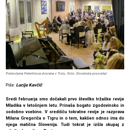
Prenovljena Peterlinova dvorana v Trstu. (foto: Slovenska prosveta)
Piše:
Lucija Kavčič
Sredi februarja smo dočakali prvo številko tržaške revije
Mladika v letošnjem letu. Prinaša bogato zgodovinsko in
sodobno vsebino. V središču tokratne revije je razprava
Milana Gregoriča o Tigru in o tem, kakšen odnos ima do
njega matična Slovenija. Tudi tokrat je izšla skupaj z