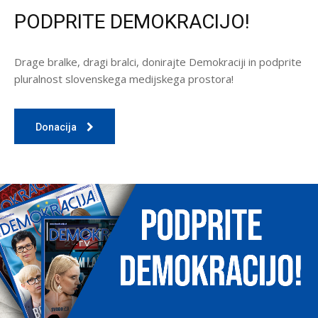
PODPRITE DEMOKRACIJO!
Drage bralke, dragi bralci, donirajte Demokraciji in podprite
pluralnost slovenskega medijskega prostora!
Donacija