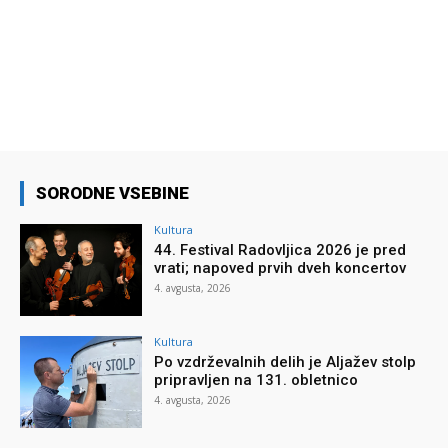
SORODNE VSEBINE
Kultura
44. Festival Radovljica 2026 je pred
vrati; napoved prvih dveh koncertov
4. avgusta, 2026
Kultura
Po vzdrževalnih delih je Aljažev stolp
pripravljen na 131. obletnico
4. avgusta, 2026