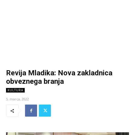
Revija Mladika: Nova zakladnica
obveznega branja
KULTURA
5. marca, 2022