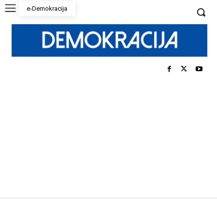
e-Demokracija