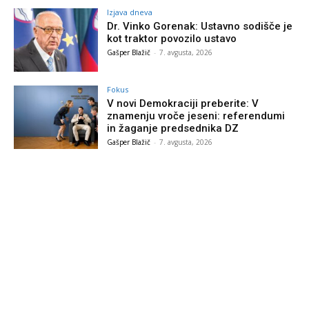
Izjava dneva
Dr. Vinko Gorenak: Ustavno sodišče je
kot traktor povozilo ustavo
Gašper Blažič
-
7. avgusta, 2026
Fokus
V novi Demokraciji preberite: V
znamenju vroče jeseni: referendumi
in žaganje predsednika DZ
Gašper Blažič
-
7. avgusta, 2026