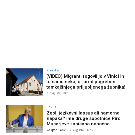
Kronika
(VIDEO) Migranti rogovilijo v Vinici in
to samo nekaj ur pred pogrebom
tamkajšnjega priljubljenega župnika!
7. avgusta, 2026
Fokus
Zgolj jezikovni lapsus ali namerna
napaka? Ime druge sopotnice Pirc
Musarjeve zapisano napačno
Gašper Blažič
-
7. avgusta, 2026