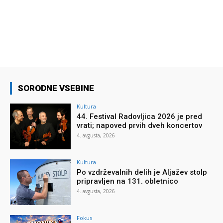
SORODNE VSEBINE
Kultura
44. Festival Radovljica 2026 je pred
vrati; napoved prvih dveh koncertov
4. avgusta, 2026
Kultura
Po vzdrževalnih delih je Aljažev stolp
pripravljen na 131. obletnico
4. avgusta, 2026
Fokus