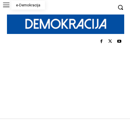
e-Demokracija