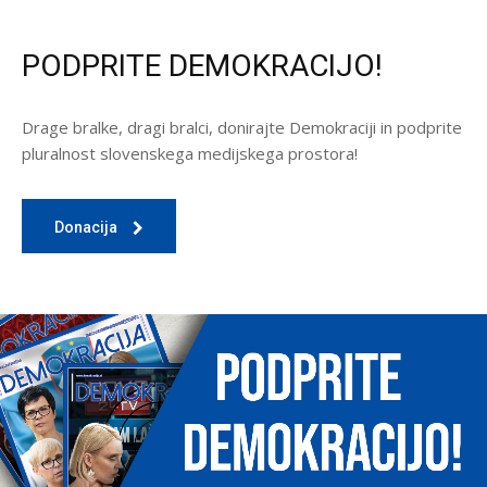
PODPRITE DEMOKRACIJO!
Drage bralke, dragi bralci, donirajte Demokraciji in podprite
pluralnost slovenskega medijskega prostora!
Donacija