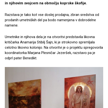
in njihovim svojcem na območju koprske škofije.
Razstava je tako kot vse doslej prodajna, zbran sredstva od
prodanih umetniških del pa bodo namenjena v dobrodelne
namene.
Umetnike in njihova dela je na otvoritvi predstavila likovna
kritičarka Anamarija Stibilj Šajn, ki je strokovno spremljala
celotno likovno kolonijo. Na otvoritvi je o projektu spregovorila
koordinatorka Marjana Plesničar Jezeršek, razstavo pa je
odprl pater Benedikt.