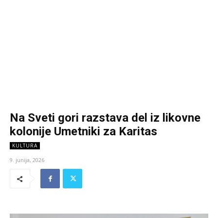
Na Sveti gori razstava del iz likovne
kolonije Umetniki za Karitas
KULTURA
9. junija, 2026