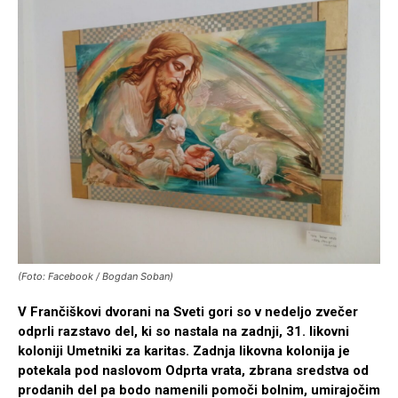
(Foto: Facebook / Bogdan Soban)
V Frančiškovi dvorani na Sveti gori so v nedeljo zvečer
odprli razstavo del, ki so nastala na zadnji, 31. likovni
koloniji Umetniki za karitas. Zadnja likovna kolonija je
potekala pod naslovom Odprta vrata, zbrana sredstva od
prodanih del pa bodo namenili pomoči bolnim, umirajočim