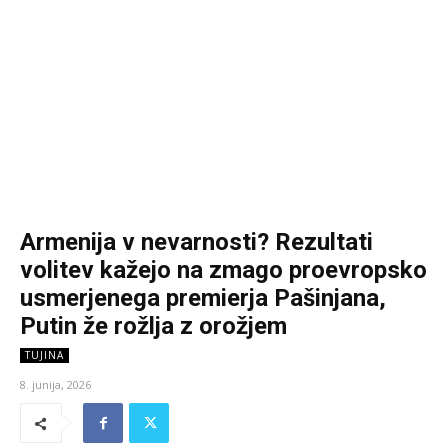
Armenija v nevarnosti? Rezultati
volitev kažejo na zmago proevropsko
usmerjenega premierja Pašinjana,
Putin že rožlja z orožjem
TUJINA
8. junija, 2026