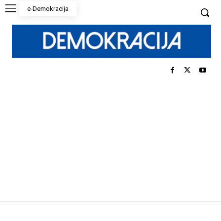
e-Demokracija