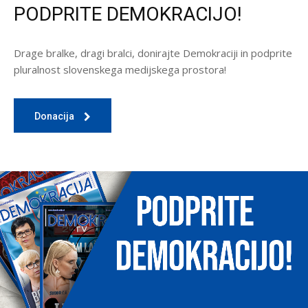
PODPRITE DEMOKRACIJO!
Drage bralke, dragi bralci, donirajte Demokraciji in podprite
pluralnost slovenskega medijskega prostora!
Donacija