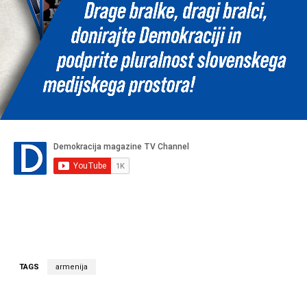
TAGS
armenija