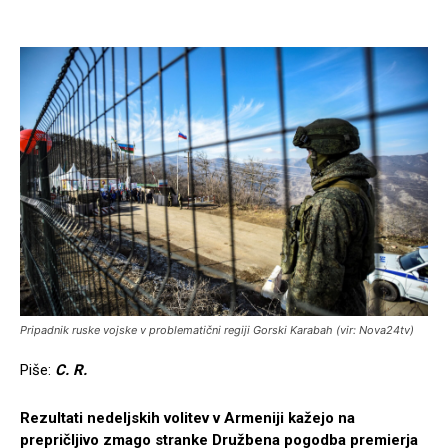
Pripadnik ruske vojske v problematični regiji Gorski Karabah (vir: Nova24tv)
Piše:
C. R.
Rezultati nedeljskih volitev v Armeniji kažejo na
prepričljivo zmago stranke Družbena pogodba premierja