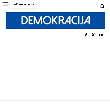
e-Demokracija