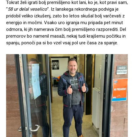
Tokrat želi igrati bolj premišljeno kot lani, ko je, kot pravi sam,
“
58 ur delal veselico
“. Iz lanskega rekordnega podviga je
pridobil veliko izkušenj, zato bo letos skušal bolj varčevati z
energijo in močmi. Vsako uro igranja mu pripada pet minut
odmora, ki jih namerava čim bolj premišljeno razporediti. Del
premorov bo namenil masaži, nekaj tudi krajšemu počitku in
spanju, ponoči pa si bo vzel vsaj pol ure časa za spanje.