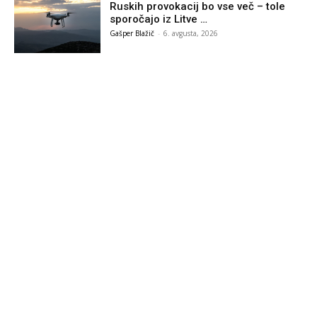
Ruskih provokacij bo vse več – tole
sporočajo iz Litve …
Gašper Blažič
-
6. avgusta, 2026