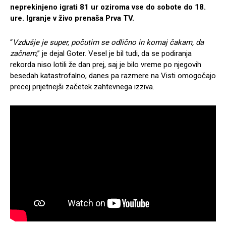
neprekinjeno igrati 81 ur oziroma vse do sobote do 18.
ure. Igranje v živo prenaša Prva TV.
“
Vzdušje je super, počutim se odlično in komaj čakam, da
začnem
,” je dejal Goter. Vesel je bil tudi, da se podiranja
rekorda niso lotili že dan prej, saj je bilo vreme po njegovih
besedah katastrofalno, danes pa razmere na Visti omogočajo
precej prijetnejši začetek zahtevnega izziva.