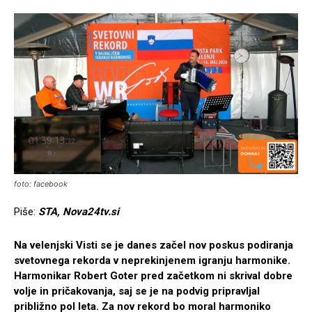
foto: facebook
Piše:
STA, Nova24tv.si
Na velenjski Visti se je danes začel nov poskus podiranja
svetovnega rekorda v neprekinjenem igranju harmonike.
Harmonikar Robert Goter pred začetkom ni skrival dobre
volje in pričakovanja, saj se je na podvig pripravljal
približno pol leta. Za nov rekord bo moral harmoniko