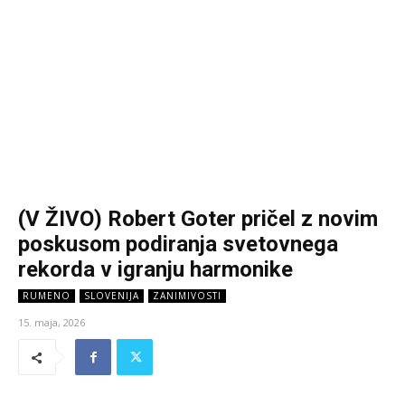
(V ŽIVO) Robert Goter pričel z novim
poskusom podiranja svetovnega
rekorda v igranju harmonike
RUMENO
SLOVENIJA
ZANIMIVOSTI
15. maja, 2026