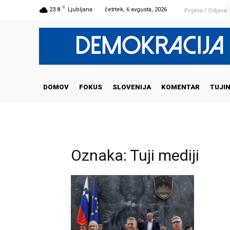
C
Prijava / Odjava
23.8
Ljubljana
četrtek, 6 avgusta, 2026
DOMOV
FOKUS
SLOVENIJA
KOMENTAR
TUJI
Oznaka: Tuji mediji