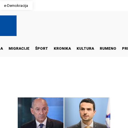
e-Demokracija
NA
MIGRACIJE
ŠPORT
KRONIKA
KULTURA
RUMENO
PR