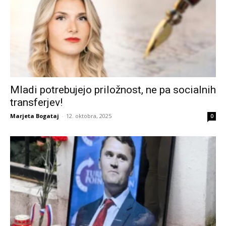
Mladi potrebujejo priložnost, ne pa socialnih
transferjev!
Marjeta Bogataj
-
12. oktobra, 2025
0