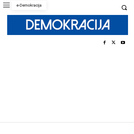
e-Demokracija