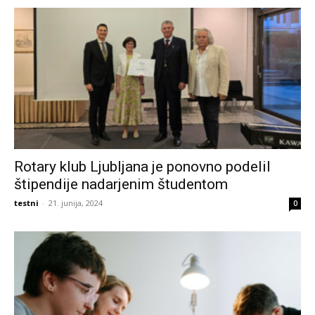
Rotary klub Ljubljana je ponovno podelil
štipendije nadarjenim študentom
testni
-
21. junija, 2024
0