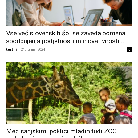
Vse več slovenskih šol se zaveda pomena
spodbujanja podjetnosti in inovativnosti...
testni
-
21. junija, 2024
0
Med sanjskimi poklici mladih tudi ZOO