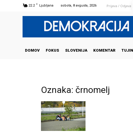
C
Prijava / Odjava
22.2
Ljubljana
sobota, 8 avgusta, 2026
DOMOV
FOKUS
SLOVENIJA
KOMENTAR
TUJI
Oznaka: črnomelj