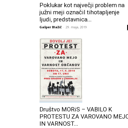
Poklukar kot največji problem na
južni meji označil tihotapljenje
ljudi, predstavnica...
Gašper Blažič
-
29. maja, 2019
Društvo MORiS – VABILO K
PROTESTU ZA VAROVANO MEJ
IN VARNOST...