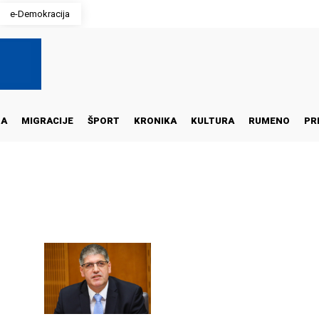
e-Demokracija
NA
MIGRACIJE
ŠPORT
KRONIKA
KULTURA
RUMENO
PR