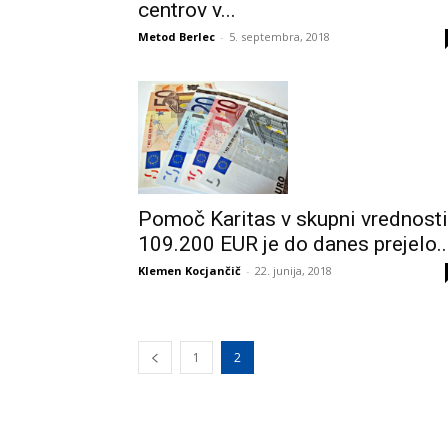
centrov v...
Metod Berlec
-
5. septembra, 2018
Pomoč Karitas v skupni vrednosti
109.200 EUR je do danes prejelo..
Klemen Kocjančič
-
22. junija, 2018
1
2