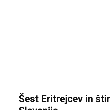
Šest Eritrejcev in št