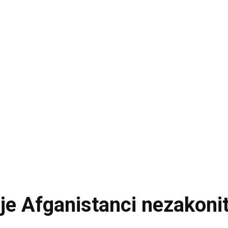
irje Afganistanci nezakoni