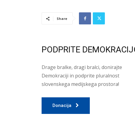
Share
PODPRITE DEMOKRACIJ
Drage bralke, dragi bralci, donirajte
Demokraciji in podprite pluralnost
slovenskega medijskega prostora!
Donacija