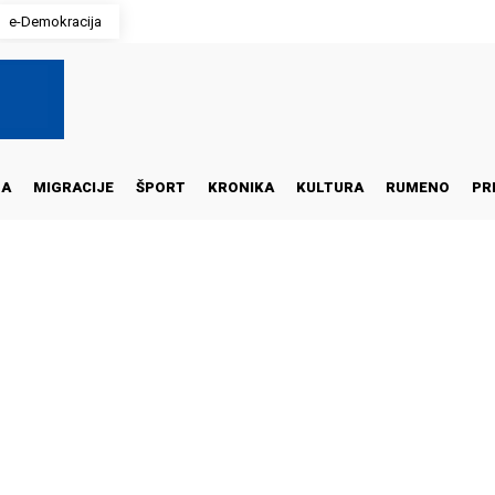
e-Demokracija
NA
MIGRACIJE
ŠPORT
KRONIKA
KULTURA
RUMENO
PR