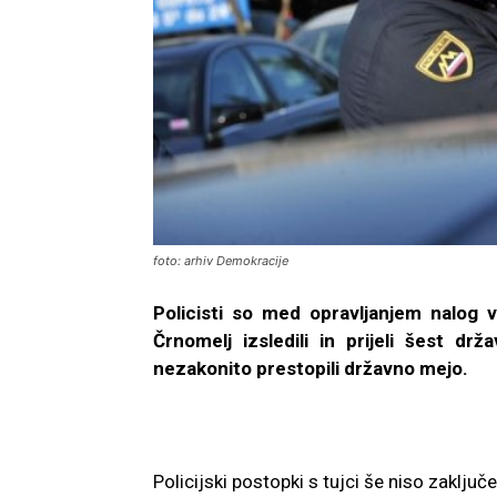
foto: arhiv Demokracije
Policisti so med opravljanjem nalog 
Črnomelj izsledili in prijeli šest drž
nezakonito prestopili državno mejo.
Policijski postopki s tujci še niso zaključe