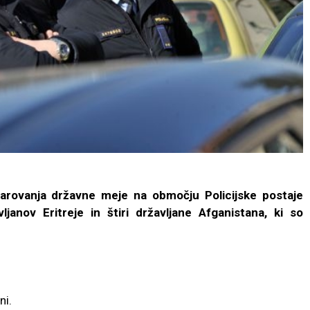
varovanja državne meje na območju Policijske postaje
avljanov Eritreje in štiri državljane Afganistana, ki so
ni.