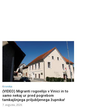
Kronika
(VIDEO) Migranti rogovilijo v Vinici in to
samo nekaj ur pred pogrebom
tamkajšnjega priljubljenega župnika!
7. avgusta, 2026