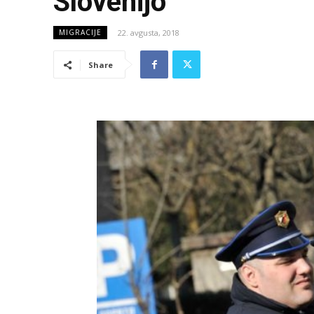
Slovenijo
22. avgusta, 2018
MIGRACIJE
Share