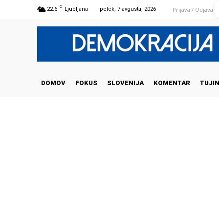
C
Prijava / Odjava
22.6
Ljubljana
petek, 7 avgusta, 2026
DOMOV
FOKUS
SLOVENIJA
KOMENTAR
TUJI