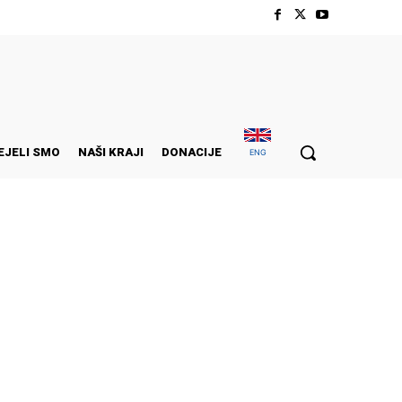
EJELI SMO
NAŠI KRAJI
DONACIJE
ENG