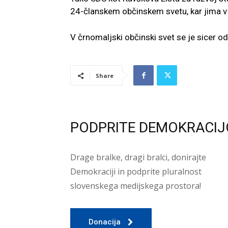
24-članskem občinskem svetu, kar jima 
V črnomaljski občinski svet se je sicer od 
Share
PODPRITE DEMOKRACIJ
Drage bralke, dragi bralci, donirajte
Demokraciji in podprite pluralnost
slovenskega medijskega prostora!
Donacija