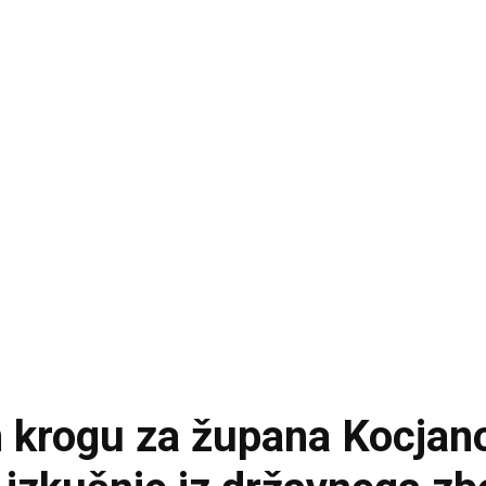
 krogu za župana Kocjan