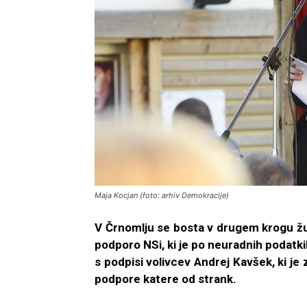
Maja Kocjan (foto: arhiv Demokracije)
V Črnomlju se bosta v drugem krogu žu
podporo NSi, ki je po neuradnih podatki
s podpisi volivcev Andrej Kavšek, ki je 
podpore katere od strank.