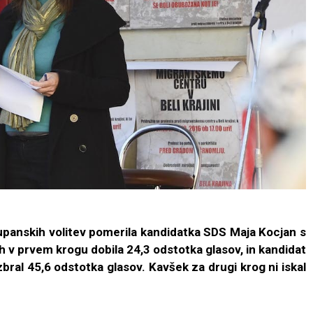
panskih volitev pomerila kandidatka SDS Maja Kocjan s
h v prvem krogu dobila 24,3 odstotka glasov, in kandidat
zbral 45,6 odstotka glasov. Kavšek za drugi krog ni iskal