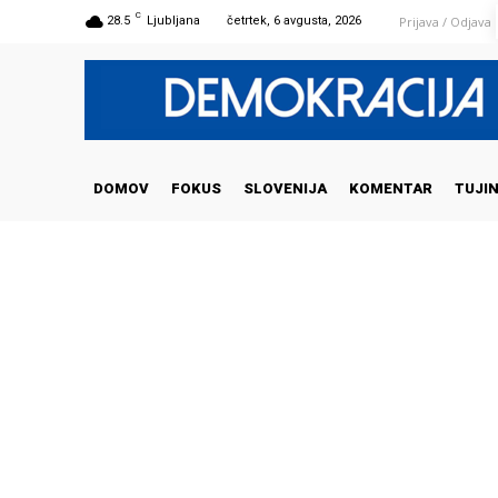
C
Prijava / Odjava
28.5
Ljubljana
četrtek, 6 avgusta, 2026
DOMOV
FOKUS
SLOVENIJA
KOMENTAR
TUJI