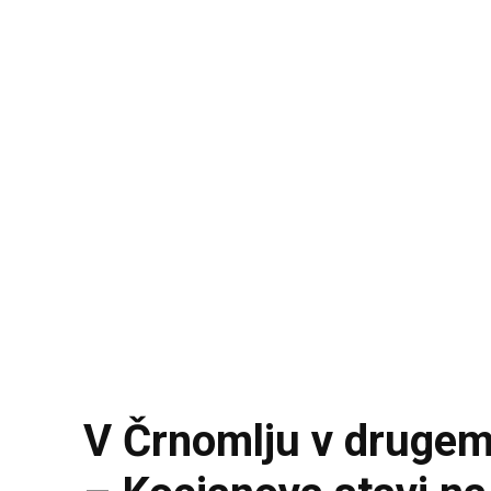
V Črnomlju v drugem