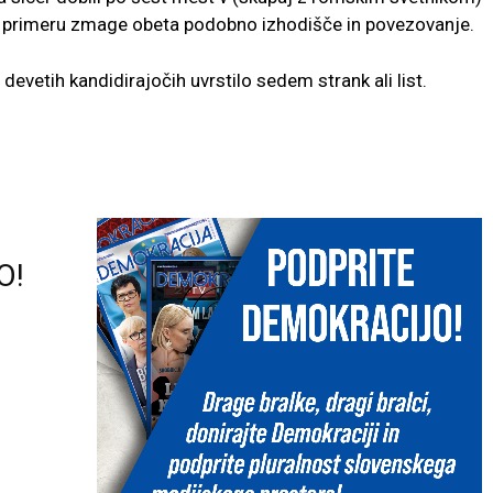
v primeru zmage obeta podobno izhodišče in povezovanje.
devetih kandidirajočih uvrstilo sedem strank ali list.
O!