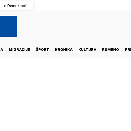
e-Demokracija
NA
MIGRACIJE
ŠPORT
KRONIKA
KULTURA
RUMENO
PR