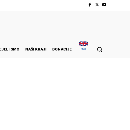
EJELI SMO
NAŠI KRAJI
DONACIJE
ENG