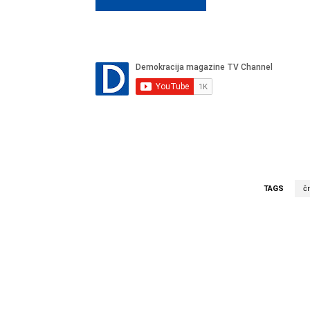
TAGS
č