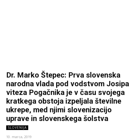
Dr. Marko Štepec: Prva slovenska
narodna vlada pod vodstvom Josipa
viteza Pogačnika je v času svojega
kratkega obstoja izpeljala številne
ukrepe, med njimi slovenizacijo
uprave in slovenskega šolstva
SLOVENIJA
10. marca, 2019