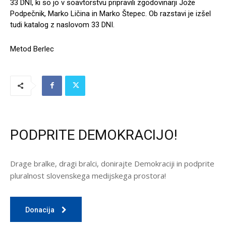
33 DNI, ki so jo v soavtorstvu pripravili zgodovinarji Jože
Podpečnik, Marko Ličina in Marko Štepec. Ob razstavi je izšel
tudi katalog z naslovom 33 DNI.
Metod Berlec
PODPRITE DEMOKRACIJO!
Drage bralke, dragi bralci, donirajte Demokraciji in podprite
pluralnost slovenskega medijskega prostora!
Donacija