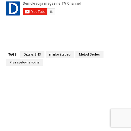
TAGS
Država SHS
marko štepec
Metod Berlec
Prva svetovna vojna