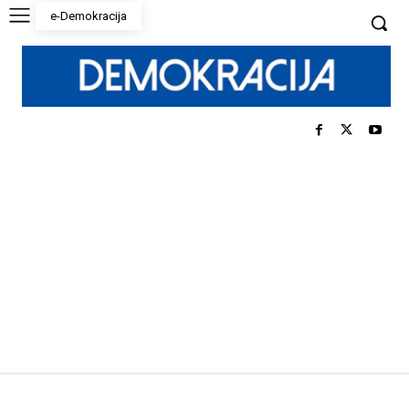
e-Demokracija