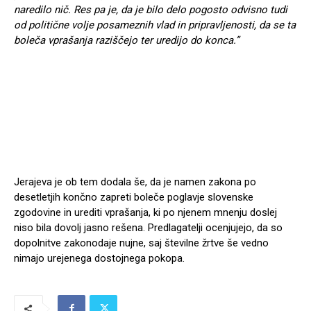
naredilo nič. Res pa je, da je bilo delo pogosto odvisno tudi
od politične volje posameznih vlad in pripravljenosti, da se ta
boleča vprašanja raziščejo ter uredijo do konca.”
Jerajeva je ob tem dodala še, da je namen zakona po
desetletjih končno zapreti boleče poglavje slovenske
zgodovine in urediti vprašanja, ki po njenem mnenju doslej
niso bila dovolj jasno rešena. Predlagatelji ocenjujejo, da so
dopolnitve zakonodaje nujne, saj številne žrtve še vedno
nimajo urejenega dostojnega pokopa.