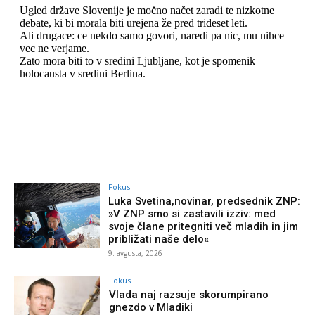
Fokus
Luka Svetina,novinar, predsednik ZNP:
»V ZNP smo si zastavili izziv: med
svoje člane pritegniti več mladih in jim
približati naše delo«
9. avgusta, 2026
Fokus
Vlada naj razsuje skorumpirano
gnezdo v Mladiki