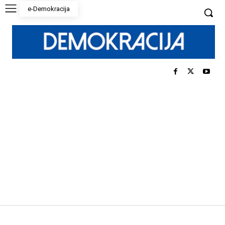
e-Demokracija