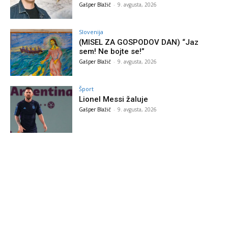
Gašper Blažič
-
9. avgusta, 2026
Slovenija
(MISEL ZA GOSPODOV DAN) “Jaz
sem! Ne bojte se!”
Gašper Blažič
-
9. avgusta, 2026
Šport
Lionel Messi žaluje
Gašper Blažič
-
9. avgusta, 2026