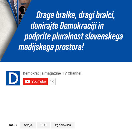
TAGS
revija
SLO
zgodovina