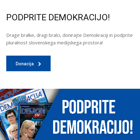
PODPRITE DEMOKRACIJO!
Drage bralke, dragi bralci, donirajte Demokraciji in podprite
pluralnost slovenskega medijskega prostora!
Donacija