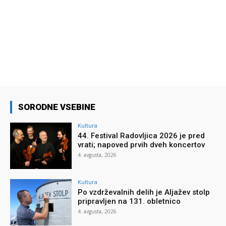
SORODNE VSEBINE
Kultura
44. Festival Radovljica 2026 je pred
vrati; napoved prvih dveh koncertov
4. avgusta, 2026
Kultura
Po vzdrževalnih delih je Aljažev stolp
pripravljen na 131. obletnico
4. avgusta, 2026