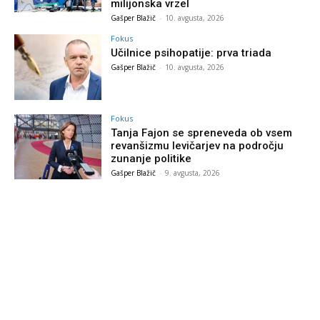
milijonska vrzel
Gašper Blažič
-
10. avgusta, 2026
Fokus
Učilnice psihopatije: prva triada
Gašper Blažič
-
10. avgusta, 2026
Fokus
Tanja Fajon se spreneveda ob vsem
revanšizmu levičarjev na področju
zunanje politike
Gašper Blažič
-
9. avgusta, 2026