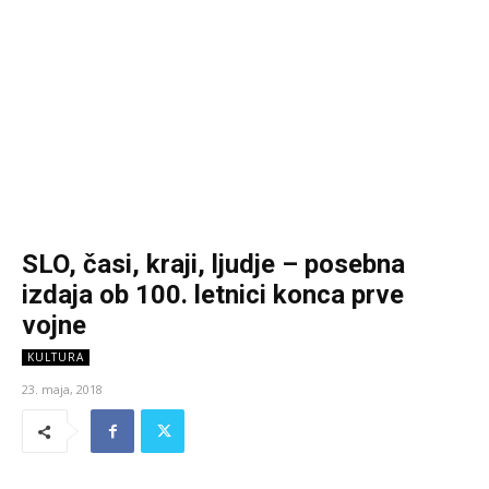
SLO, časi, kraji, ljudje – posebna
izdaja ob 100. letnici konca prve
vojne
KULTURA
23. maja, 2018