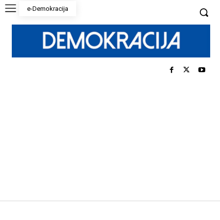
e-Demokracija