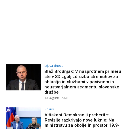
Izjava dneva
Blaž Brodnjak: V nasprotnem primeru
ste v SD zgolj združba stremuhov za
oblastjo in službami v pasivnem in
neustvarjalnem segmentu slovenske
družbe
10. avgusta, 2026
Fokus
V tiskani Demokraciji preberite:
Revizije razkrivajo nove luknje: Na
ministrstvu za okolje in prostor 19,9-