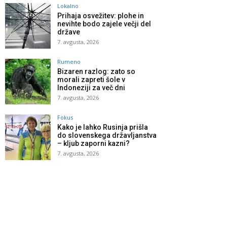
Lokalno
Prihaja osvežitev: plohe in
nevihte bodo zajele večji del
države
7. avgusta, 2026
Rumeno
Bizaren razlog: zato so
morali zapreti šole v
Indoneziji za več dni
7. avgusta, 2026
Fokus
Kako je lahko Rusinja prišla
do slovenskega državljanstva
– kljub zaporni kazni?
7. avgusta, 2026