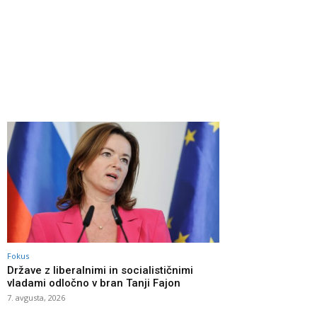
Fokus
Države z liberalnimi in socialističnimi
vladami odločno v bran Tanji Fajon
7. avgusta, 2026