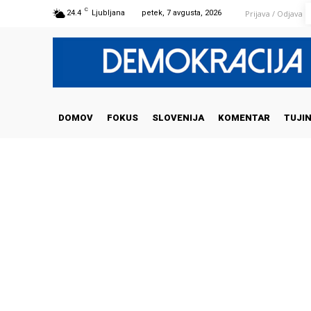
C
Prijava / Odjava
24.4
Ljubljana
petek, 7 avgusta, 2026
DOMOV
FOKUS
SLOVENIJA
KOMENTAR
TUJI