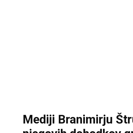
Mediji Branimirju Štru