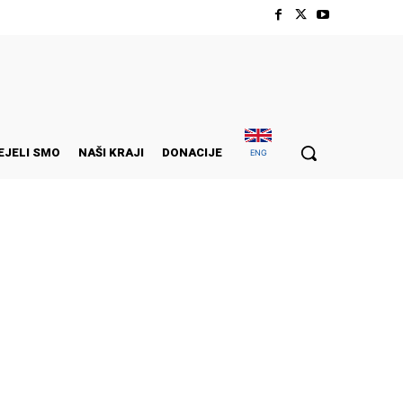
EJELI SMO
NAŠI KRAJI
DONACIJE
ENG