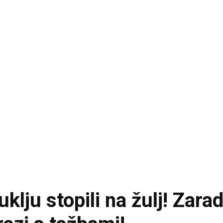
klju stopili na žulj! Zarad