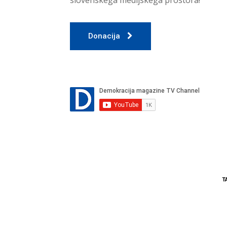
Donacija
T