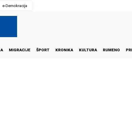
e-Demokracija
NA
MIGRACIJE
ŠPORT
KRONIKA
KULTURA
RUMENO
PR