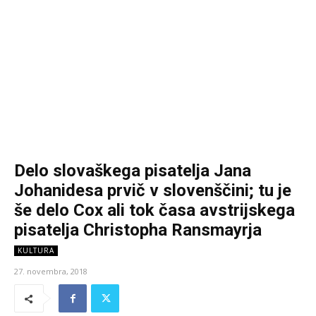
Delo slovaškega pisatelja Jana
Johanidesa prvič v slovenščini; tu je
še delo Cox ali tok časa avstrijskega
pisatelja Christopha Ransmayrja
KULTURA
27. novembra, 2018