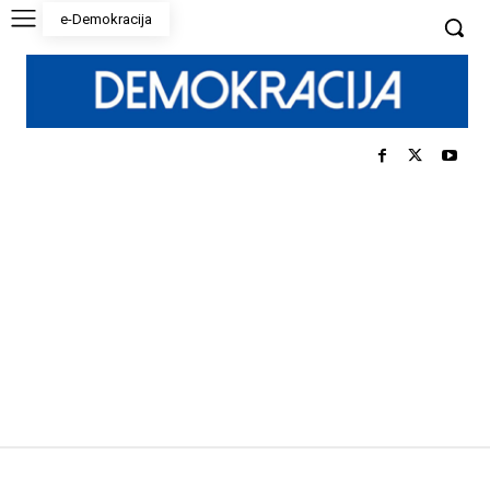
e-Demokracija