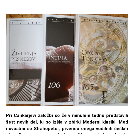
Pri Cankarjevi založbi so že v minulem tednu predstavili
šest novih del, ki so izšla v zbirki Moderni klasiki. Med
novostmi so Strahopetci, prvenec enega vodilnih čeških