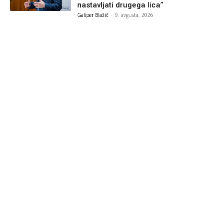
nastavljati drugega lica”
Gašper Blažič
-
9. avgusta, 2026