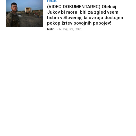
Fokus
(VIDEO DOKUMENTAREC) Oleksij
Jukov bi moral biti za zgled vsem
tistim v Sloveniji, ki ovirajo dostojen
pokop žrtev povojnih pobojev!
testni
-
6. avgusta, 2026