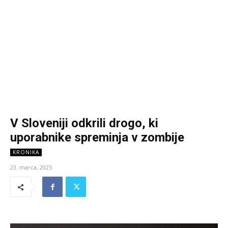
V Sloveniji odkrili drogo, ki
uporabnike spreminja v zombije
KRONIKA
23. marca, 2025