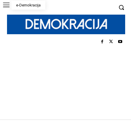
e-Demokracija