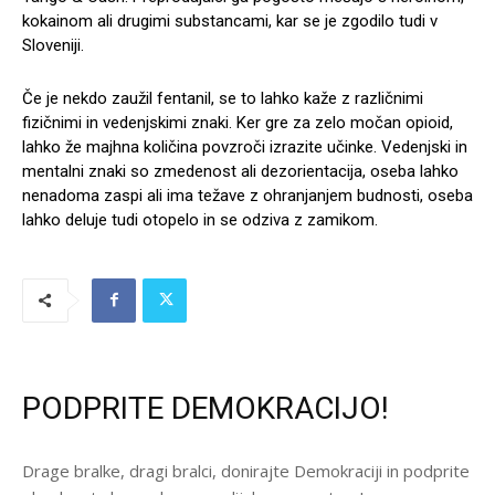
kokainom ali drugimi substancami, kar se je zgodilo tudi v
Sloveniji.
Če je nekdo zaužil fentanil, se to lahko kaže z različnimi
fizičnimi in vedenjskimi znaki. Ker gre za zelo močan opioid,
lahko že majhna količina povzroči izrazite učinke. Vedenjski in
mentalni znaki so zmedenost ali dezorientacija, oseba lahko
nenadoma zaspi ali ima težave z ohranjanjem budnosti, oseba
lahko deluje tudi otopelo in se odziva z zamikom.
PODPRITE DEMOKRACIJO!
Drage bralke, dragi bralci, donirajte Demokraciji in podprite