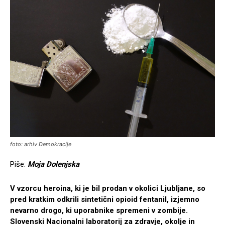
foto: arhiv Demokracije
Piše:
Moja Dolenjska
V vzorcu heroina, ki je bil prodan v okolici Ljubljane, so
pred kratkim odkrili sintetični opioid fentanil, izjemno
nevarno drogo, ki uporabnike spremeni v zombije.
Slovenski Nacionalni laboratorij za zdravje, okolje in