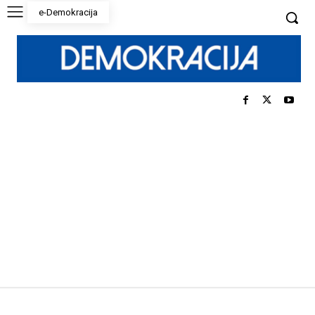
e-Demokracija