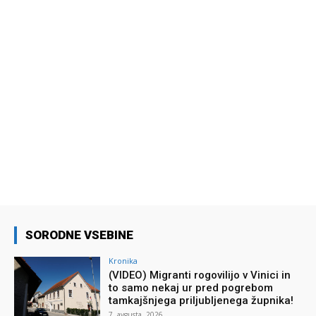
SORODNE VSEBINE
Kronika
(VIDEO) Migranti rogovilijo v Vinici in
to samo nekaj ur pred pogrebom
tamkajšnjega priljubljenega župnika!
7. avgusta, 2026