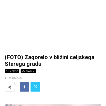
(FOTO) Zagorelo v bližini celjskega
Starega gradu
KRONIKA
LOKALNO
11. maja, 2026