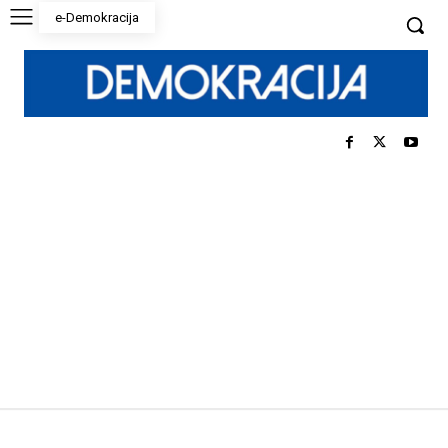
e-Demokracija