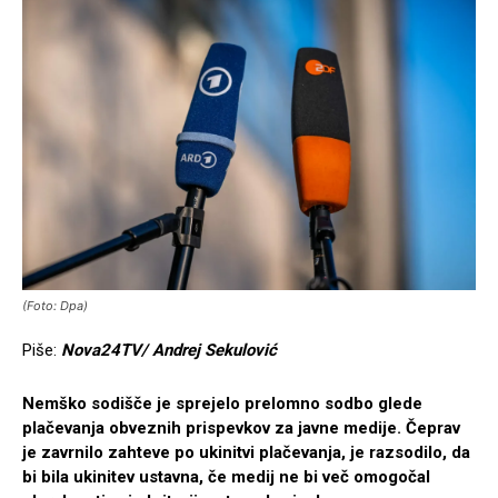
(Foto: Dpa)
Piše:
Nova24TV/ Andrej Sekulović
Nemško sodišče je sprejelo prelomno sodbo glede
plačevanja obveznih prispevkov za javne medije. Čeprav
je zavrnilo zahteve po ukinitvi plačevanja, je razsodilo, da
bi bila ukinitev ustavna, če medij ne bi več omogočal