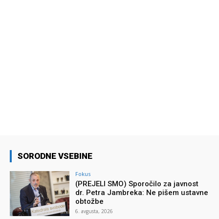
SORODNE VSEBINE
Fokus
(PREJELI SMO) Sporočilo za javnost
dr. Petra Jambreka: Ne pišem ustavne
obtožbe
6. avgusta, 2026