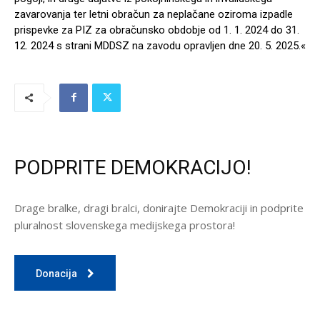
zavarovanja ter letni obračun za neplačane oziroma izpadle
prispevke za PIZ za obračunsko obdobje od 1. 1. 2024 do 31.
12. 2024 s strani MDDSZ na zavodu opravljen dne 20. 5. 2025.«
PODPRITE DEMOKRACIJO!
Drage bralke, dragi bralci, donirajte Demokraciji in podprite
pluralnost slovenskega medijskega prostora!
Donacija