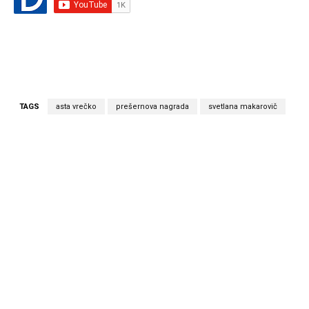
TAGS
asta vrečko
prešernova nagrada
svetlana makarovič