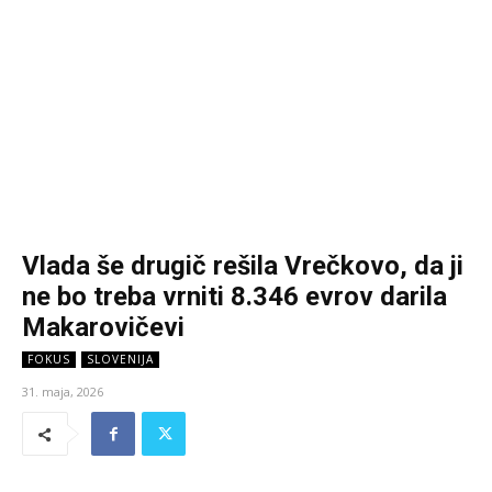
Vlada še drugič rešila Vrečkovo, da ji
ne bo treba vrniti 8.346 evrov darila
Makarovičevi
FOKUS
SLOVENIJA
31. maja, 2026