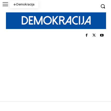
e-Demokracija