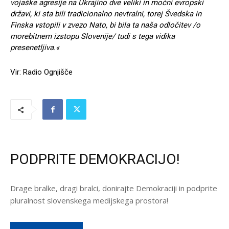
vojaške agresije na Ukrajino dve veliki in močni evropski
državi, ki sta bili tradicionalno nevtralni, torej Švedska in
Finska vstopili v zvezo Nato, bi bila ta naša odločitev /o
morebitnem izstopu Slovenije/ tudi s tega vidika
presenetljiva.«
Vir: Radio Ognjišče
PODPRITE DEMOKRACIJO!
Drage bralke, dragi bralci, donirajte Demokraciji in podprite
pluralnost slovenskega medijskega prostora!