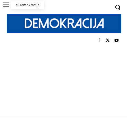
e-Demokracija