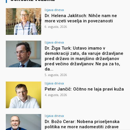
Izjava dneva
Dr. Helena Jaklitsch: Nihče nam ne
more vzeti veselja in povezanosti
6. avgusta, 2026
Izjava dneva
Dr. Žiga Turk: Ustavo imamo v
demokraciji zato, da varuje državljane
pred državo in manjšino državljanov
pred večino državljanov. Ne pa za to,
da...
5. avgusta, 2026
Izjava dneva
Peter Jančič: Očitno ne laja pravi kuža
4. avgusta, 2026
Izjava dneva
Dr. Božo Cerar: Nobena priseljenska
politika ne more nadomestiti zdrave