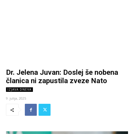
Dr. Jelena Juvan: Doslej še nobena
članica ni zapustila zveze Nato
IZJAVA DNEVA
9. julija, 2025