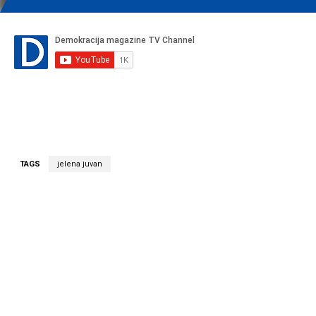
TAGS
jelena juvan