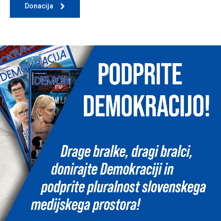
Donacija