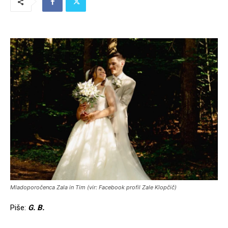
Mladoporočenca Zala in Tim (vir: Facebook profil Zale Klopčič)
Piše:
G. B.