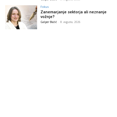
Fokus
Zanemarjanje sektorja ali neznanje
vožnje?
Gašper Blažič
-
8. avgusta, 2026