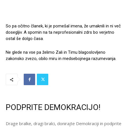
So pa očitno članek, ki je pomešal imena, že umaknili in ni več
dosegljiv. A spomin na ta neprofesionalni zdrs bo verjetno
ostal še dolgo časa.
Ne glede na vse pa želimo Zali in Timu blagoslovljeno
zakonsko zvezo, obilo miru in medsebojnega razumevanja.
PODPRITE DEMOKRACIJO!
Drage bralke, dragi bralci, donirajte Demokraciji in podprite