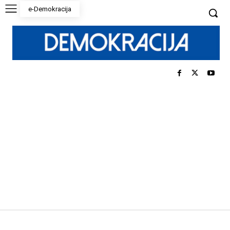
e-Demokracija