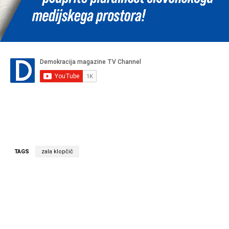
TAGS
zala klopčič