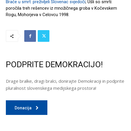
Braće u smrt: preživljeli Slovenac svjedoči
; Ušli so smrti:
poročila treh rešencev iz množičnega groba v Kočevskem
Rogu, Mohorjeva v Celovcu 1998.
PODPRITE DEMOKRACIJO!
Drage bralke, dragi bralci, donirajte Demokraciji in podprite
pluralnost slovenskega medijskega prostora!
Donacija