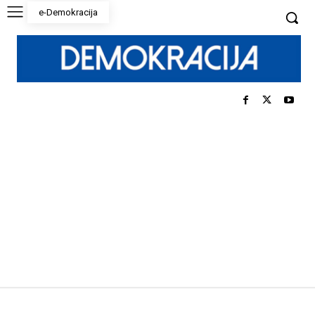
e-Demokracija