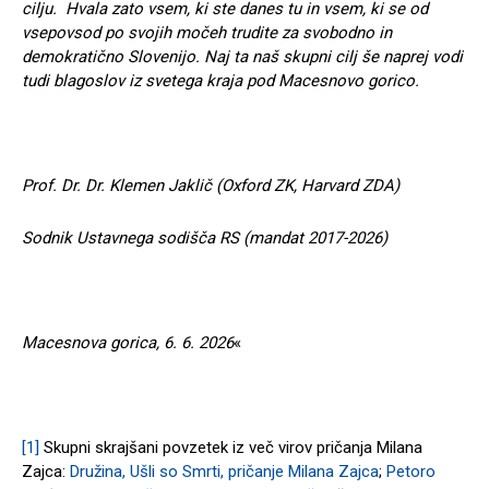
cilju. Hvala zato vsem, ki ste danes tu in vsem, ki se od
vsepovsod po svojih močeh trudite za svobodno in
demokratično Slovenijo. Naj ta naš skupni cilj še naprej vodi
tudi blagoslov iz svetega kraja pod Macesnovo gorico.
Prof. Dr. Dr. Klemen Jaklič (Oxford ZK, Harvard ZDA)
Sodnik Ustavnega sodišča RS (mandat 2017-2026)
Macesnova gorica, 6. 6. 2026
«
[1]
Skupni skrajšani povzetek iz več virov pričanja Milana
Zajca:
Družina, Ušli so Smrti, pričanje Milana Zajca
;
Petoro