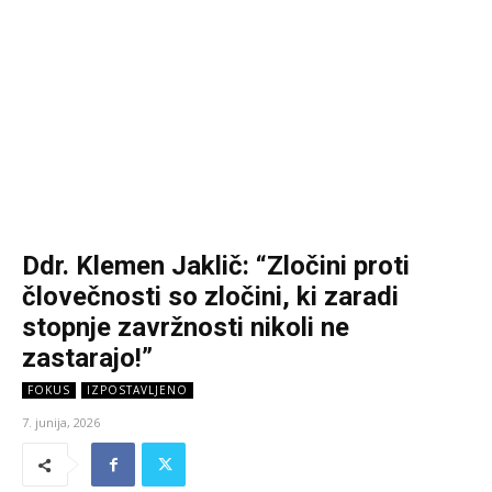
Ddr. Klemen Jaklič: “Zločini proti
človečnosti so zločini, ki zaradi
stopnje zavržnosti nikoli ne
zastarajo!”
FOKUS
IZPOSTAVLJENO
7. junija, 2026