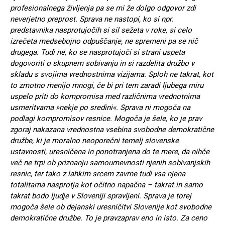
profesionalnega življenja pa se mi že dolgo odgovor zdi
neverjetno preprost. Sprava ne nastopi, ko si npr.
predstavnika nasprotujočih si sil sežeta v roke, si celo
izrečeta medsebojno odpuščanje, ne spremeni pa se nič
drugega. Tudi ne, ko se nasprotujoči si strani uspeta
dogovoriti o skupnem sobivanju in si razdelita družbo v
skladu s svojima vrednostnima vizijama. Sploh ne takrat, kot
to zmotno menijo mnogi, če bi pri tem zaradi ljubega miru
uspelo priti do kompromisa med različnima vrednotnima
usmeritvama »nekje po sredini«. Sprava ni mogoča na
podlagi kompromisov resnice. Mogoča je šele, ko je prav
zgoraj nakazana vrednostna vsebina svobodne demokratične
družbe, ki je moralno neoporečni temelj slovenske
ustavnosti, uresničena in ponotranjena do te mere, da nihče
več ne trpi ob priznanju samoumevnosti njenih sobivanjskih
resnic, ter tako z lahkim srcem zavrne tudi vsa njena
totalitarna nasprotja kot očitno napačna – takrat in samo
takrat bodo ljudje v Sloveniji spravljeni. Sprava je torej
mogoča šele ob dejanski uresničitvi Slovenije kot svobodne
demokratične družbe. To je pravzaprav eno in isto. Za ceno