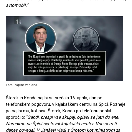
avtomobil.”
Foto: zajem zaslona
Štorek in Konda naj bi se srečala 16. aprila, dan po
telefonskem pogovoru, v kajakaškem centru na Špici. Pozneje
pa naj bi mu, kot piše Štorek, Konda po telefonu poslal
sporočilo: “
Sandi, prespi vse skupaj, oglasi se jutri do ene.
Naredimo na Špici svetovni kajakaški center. Vse sem ti
danes povedal. V Janševi vladi s Šrotom kot ministrom za