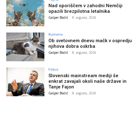
Nad oporiščem v zahodni Nemčiji
opazili brezpilotna letalnika
Gašper Blažič
-
8. avgusta, 2026
Rumeno
Ob svetovnem dnevu mačk v ospredju
njihova dobra oskrba
Gašper Blažič
-
8. avgusta, 2026
Fokus
Slovenski mainstream mediji še
enkrat zavajali okoli naše države in
Tanje Fajon
Gašper Blažič
-
8. avgusta, 2026