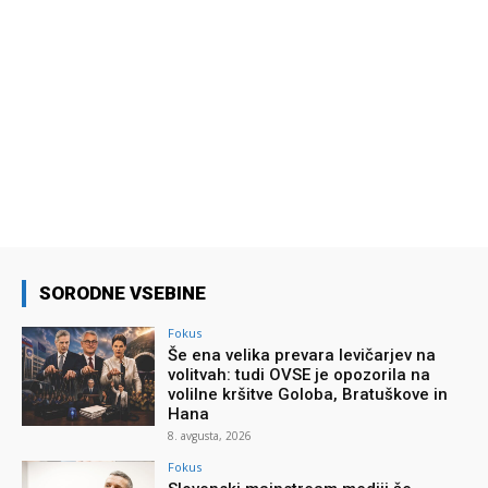
SORODNE VSEBINE
Fokus
Še ena velika prevara levičarjev na
volitvah: tudi OVSE je opozorila na
volilne kršitve Goloba, Bratuškove in
Hana
8. avgusta, 2026
Fokus