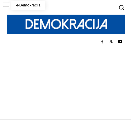
e-Demokracija