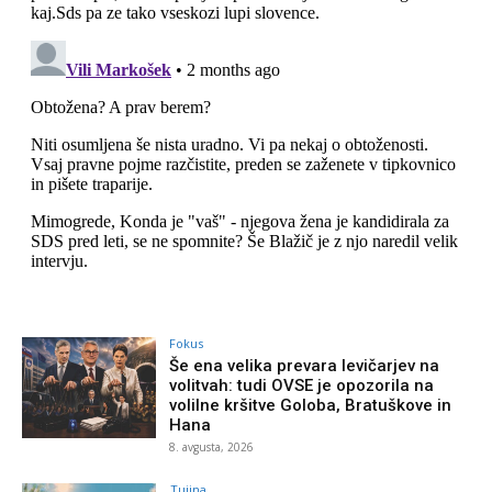
Fokus
Še ena velika prevara levičarjev na
volitvah: tudi OVSE je opozorila na
volilne kršitve Goloba, Bratuškove in
Hana
8. avgusta, 2026
Tujina