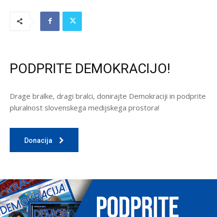
PODPRITE DEMOKRACIJO!
Drage bralke, dragi bralci, donirajte Demokraciji in podprite
pluralnost slovenskega medijskega prostora!
Donacija