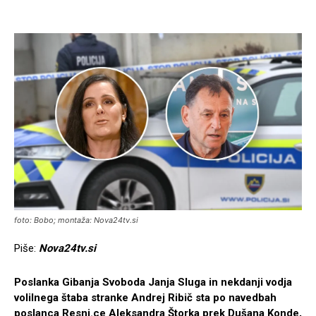
foto: Bobo; montaža: Nova24tv.si
Piše:
Nova24tv.si
Poslanka Gibanja Svoboda Janja Sluga in nekdanji vodja
volilnega štaba stranke Andrej Ribič sta po navedbah
poslanca Resni.ce Aleksandra Štorka prek Dušana Konde,