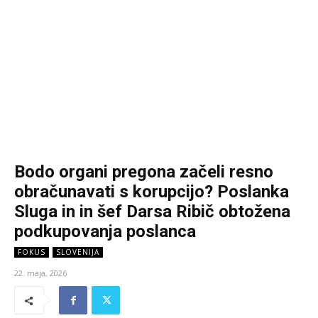
Bodo organi pregona začeli resno
obračunavati s korupcijo? Poslanka
Sluga in in šef Darsa Ribič obtožena
podkupovanja poslanca
FOKUS
SLOVENIJA
22. maja, 2026