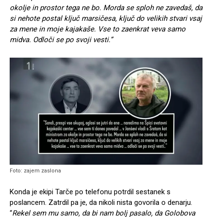
okolje in prostor tega ne bo. Morda se sploh ne zavedaš, da
si nehote postal ključ marsičesa, ključ do velikih stvari vsaj
za mene in moje kajakaše. Vse to zaenkrat veva samo
midva. Odloči se po svoji vesti.”
Foto: zajem zaslona
Konda je ekipi Tarče po telefonu potrdil sestanek s
poslancem. Zatrdil pa je, da nikoli nista govorila o denarju.
“
Rekel sem mu samo, da bi nam bolj pasalo, da Golobova