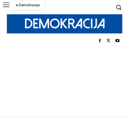
e-Demokracija