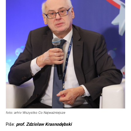
foto: arhiv Wszystko Co Najważniejsze
Piše:
prof. Zdzisław Krasnodębski