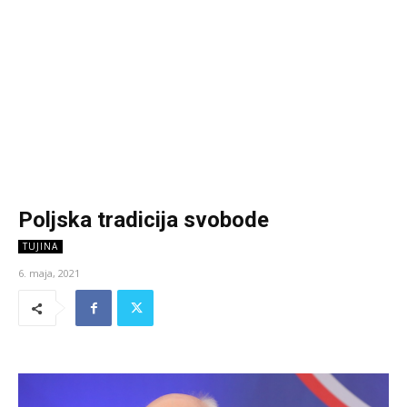
Poljska tradicija svobode
TUJINA
6. maja, 2021