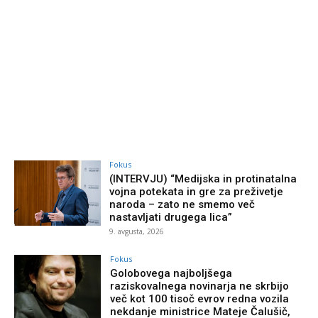
Fokus
(INTERVJU) “Medijska in protinatalna
vojna potekata in gre za preživetje
naroda – zato ne smemo več
nastavljati drugega lica”
9. avgusta, 2026
Fokus
Golobovega najboljšega
raziskovalnega novinarja ne skrbijo
več kot 100 tisoč evrov redna vozila
nekdanje ministrice Mateje Čalušič,