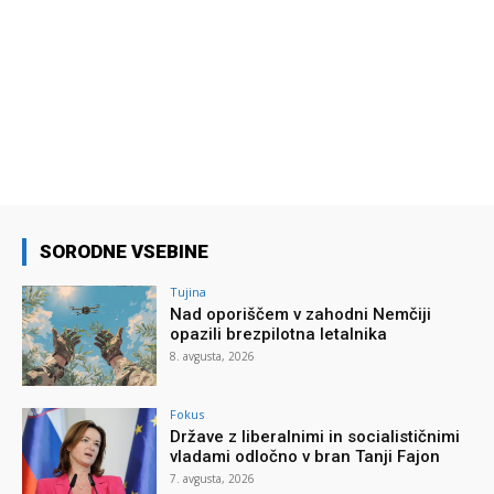
SORODNE VSEBINE
Tujina
Nad oporiščem v zahodni Nemčiji
opazili brezpilotna letalnika
8. avgusta, 2026
Fokus
Države z liberalnimi in socialističnimi
vladami odločno v bran Tanji Fajon
7. avgusta, 2026