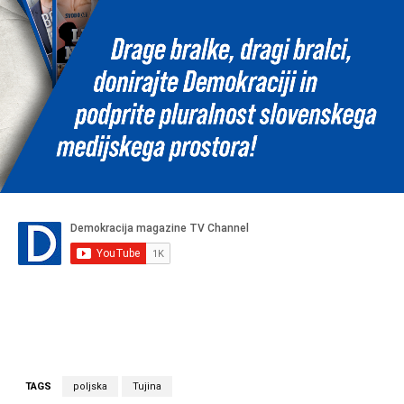
TAGS
poljska
Tujina