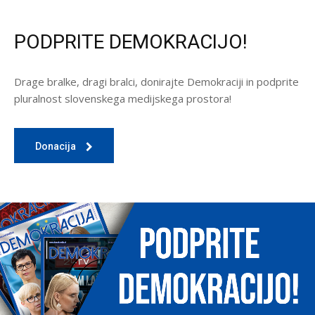
PODPRITE DEMOKRACIJO!
Drage bralke, dragi bralci, donirajte Demokraciji in podprite
pluralnost slovenskega medijskega prostora!
Donacija