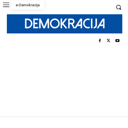
e-Demokracija