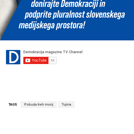
TAGS
Pobuda treh morij
Tujina