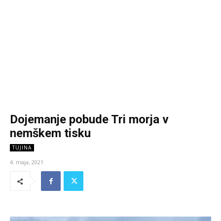
Dojemanje pobude Tri morja v
nemškem tisku
TUJINA
4. maja, 2021