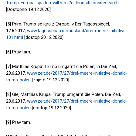
Trump-Europa-spalten-will.html?cid=onsite.onsitesearch
[Dostopno 19.12.2020].
[5] Prim. Trump se igra z Evropo, v Der Tagesspiegel,
12.6.2017,
www.tagesschau.de/ausland/drei-meere-initiative-
101.html
[dostop 20.12.2020].
[6] Prav tam.
[7] Matthias Krupa: Trump umgarnt die Polen, in Die Zeit,
28.6.2017,
www.zeit.de/2017/27/drei-meere-initiative-donald-
trump-polen
[zajeto 19.12.2020].
[8] Glej Matthias Krupa: Trump umgarnt die Polen, Die Zeit,
28.6.2017,
www.zeit.de/2017/27/drei-meere-initiative-donald-
trump-polen
[dostop 19.12.2020].
[9] Prav tam.