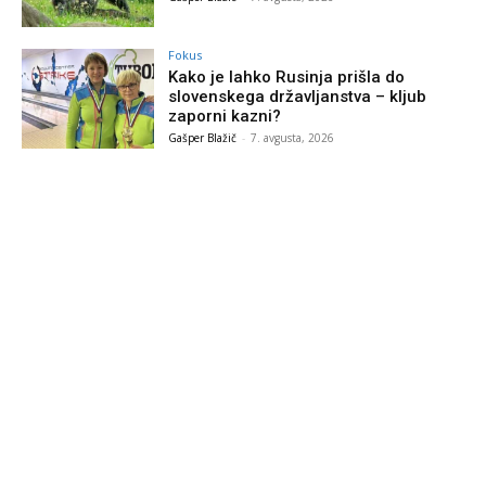
Fokus
Kako je lahko Rusinja prišla do
slovenskega državljanstva – kljub
zaporni kazni?
Gašper Blažič
-
7. avgusta, 2026