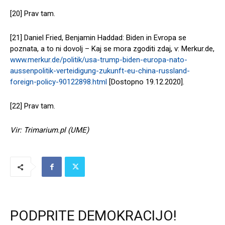
[20] Prav tam.
[21] Daniel Fried, Benjamin Haddad: Biden in Evropa se
poznata, a to ni dovolj – Kaj se mora zgoditi zdaj, v: Merkur.de,
www.merkur.de/politik/usa-trump-biden-europa-nato-
aussenpolitik-verteidigung-zukunft-eu-china-russland-
foreign-policy-90122898.html
[Dostopno 19.12.2020].
[22] Prav tam.
Vir: Trimarium.pl (UME)
PODPRITE DEMOKRACIJO!