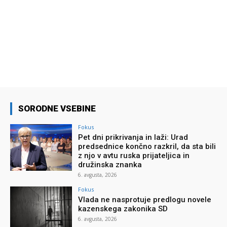
SORODNE VSEBINE
Fokus
Pet dni prikrivanja in laži: Urad
predsednice končno razkril, da sta bili
z njo v avtu ruska prijateljica in
družinska znanka
6. avgusta, 2026
Fokus
Vlada ne nasprotuje predlogu novele
kazenskega zakonika SD
6. avgusta, 2026