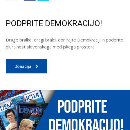
PODPRITE DEMOKRACIJO!
Drage bralke, dragi bralci, donirajte Demokraciji in podprite
pluralnost slovenskega medijskega prostora!
Donacija