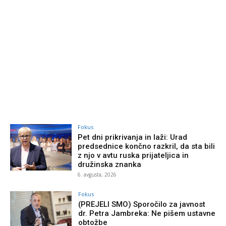
Fokus
Pet dni prikrivanja in laži: Urad
predsednice končno razkril, da sta bili
z njo v avtu ruska prijateljica in
družinska znanka
6. avgusta, 2026
Fokus
(PREJELI SMO) Sporočilo za javnost
dr. Petra Jambreka: Ne pišem ustavne
obtožbe