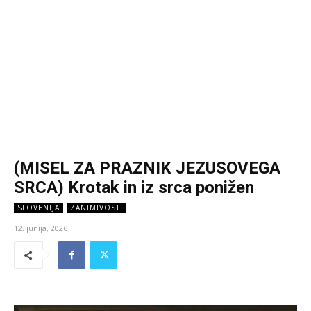
(MISEL ZA PRAZNIK JEZUSOVEGA
SRCA) Krotak in iz srca ponižen
SLOVENIJA
ZANIMIVOSTI
12. junija, 2026