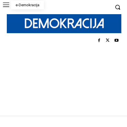
e-Demokracija