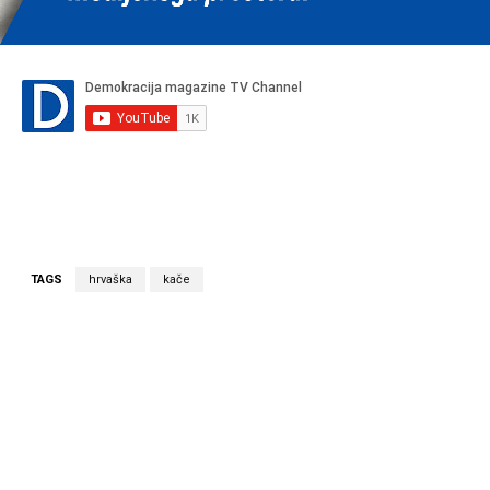
TAGS
hrvaška
kače