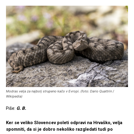
Modras velja za najbolj strupeno kačo v Evropi. (foto: Dario Quattrin /
Wikipedia)
Piše:
G. B.
Ker se veliko Slovencev poleti odpravi na Hrvaško, velja
spomniti, da si je dobro nekoliko razgledati tudi po