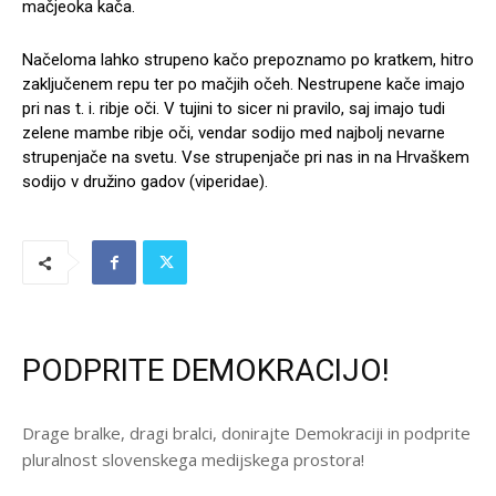
mačjeoka kača.
Načeloma lahko strupeno kačo prepoznamo po kratkem, hitro
zaključenem repu ter po mačjih očeh. Nestrupene kače imajo
pri nas t. i. ribje oči. V tujini to sicer ni pravilo, saj imajo tudi
zelene mambe ribje oči, vendar sodijo med najbolj nevarne
strupenjače na svetu. Vse strupenjače pri nas in na Hrvaškem
sodijo v družino gadov (viperidae).
PODPRITE DEMOKRACIJO!
Drage bralke, dragi bralci, donirajte Demokraciji in podprite
pluralnost slovenskega medijskega prostora!