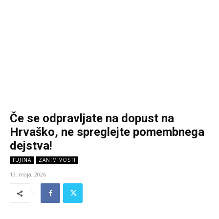
Če se odpravljate na dopust na
Hrvaško, ne spreglejte pomembnega
dejstva!
TUJINA
ZANIMIVOSTI
13. maja, 2026