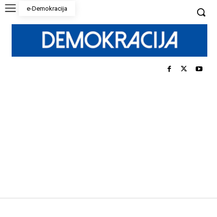
e-Demokracija