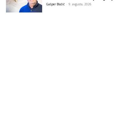
Gašper Blažič
-
9. avgusta, 2026