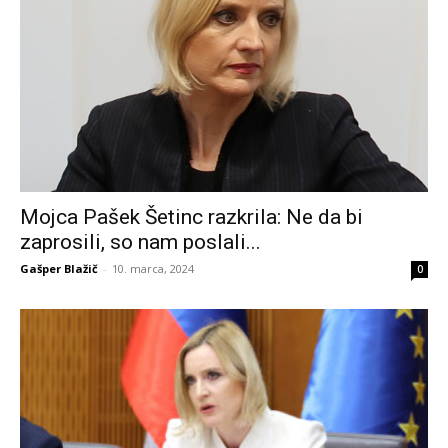
Mojca Pašek Šetinc razkrila: Ne da bi
zaprosili, so nam poslali...
Gašper Blažič
-
10. marca, 2024
0