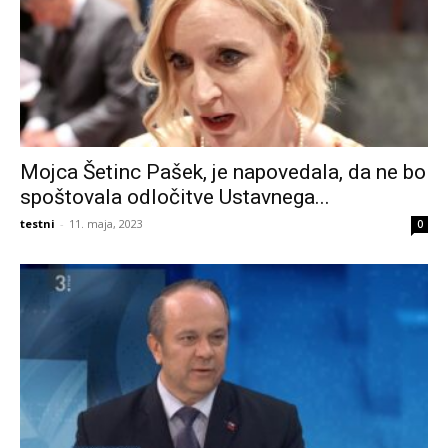
Mojca Šetinc Pašek, je napovedala, da ne bo
spoštovala odločitve Ustavnega...
testni
-
11. maja, 2023
0