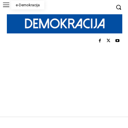
e-Demokracija