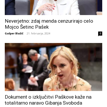
Neverjetno: zdaj menda cenzurirajo celo
Mojco Šetinc Pašek
Gašper Blažič
-
21. februarja, 2024
0
Dokument o izključitvi Paškove kaže na
totalitarno naravo Gibanja Svoboda