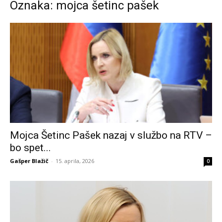
Oznaka: mojca šetinc pašek
Mojca Šetinc Pašek nazaj v službo na RTV –
bo spet...
Gašper Blažič
-
15. aprila, 2026
0