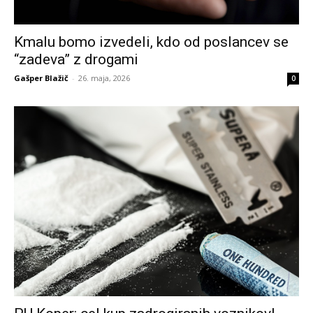
Kmalu bomo izvedeli, kdo od poslancev se
“zadeva” z drogami
Gašper Blažič
-
26. maja, 2026
0