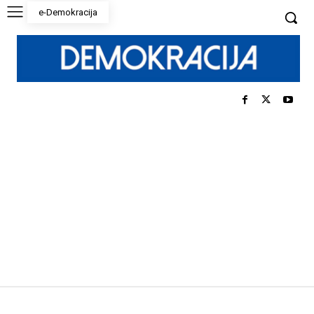
e-Demokracija