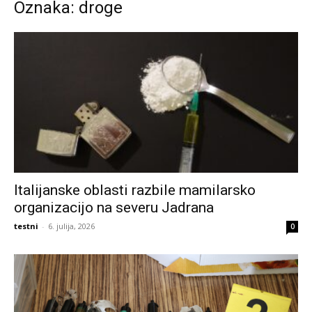
Oznaka: droge
Italijanske oblasti razbile mamilarsko
organizacijo na severu Jadrana
testni
-
6. julija, 2026
0