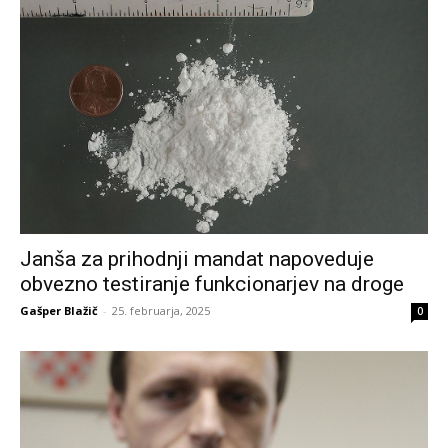
Janša za prihodnji mandat napoveduje
obvezno testiranje funkcionarjev na droge
Gašper Blažič
-
25. februarja, 2025
0