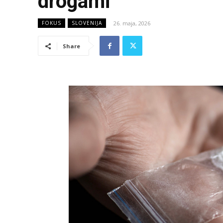
drogami
26. maja, 2026
FOKUS
SLOVENIJA
Share