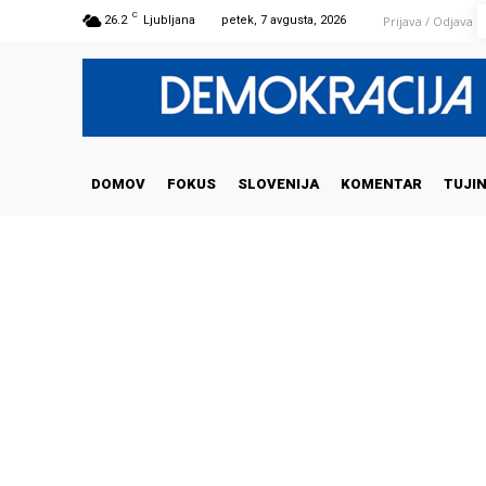
C
Prijava / Odjava
26.2
Ljubljana
petek, 7 avgusta, 2026
DOMOV
FOKUS
SLOVENIJA
KOMENTAR
TUJI