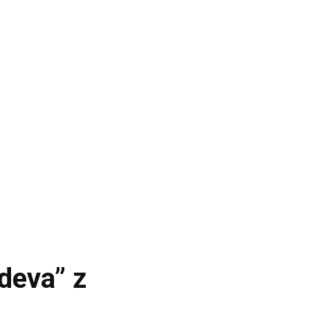
deva” z