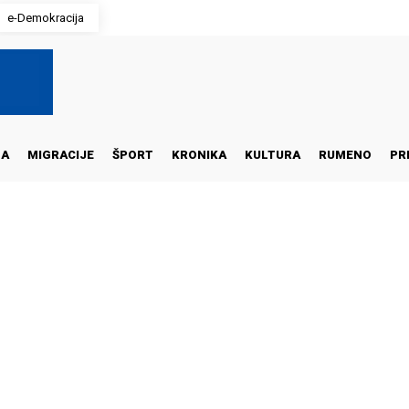
e-Demokracija
NA
MIGRACIJE
ŠPORT
KRONIKA
KULTURA
RUMENO
PR