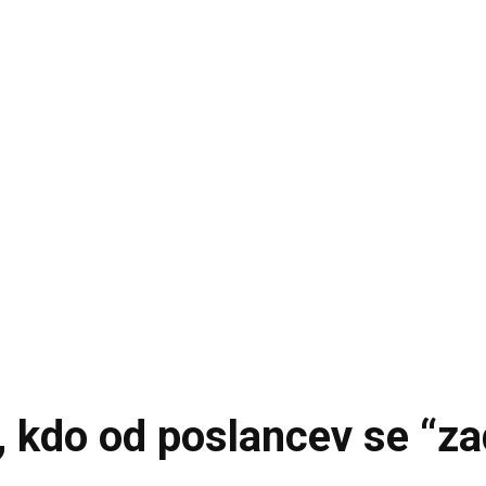
 kdo od poslancev se “za