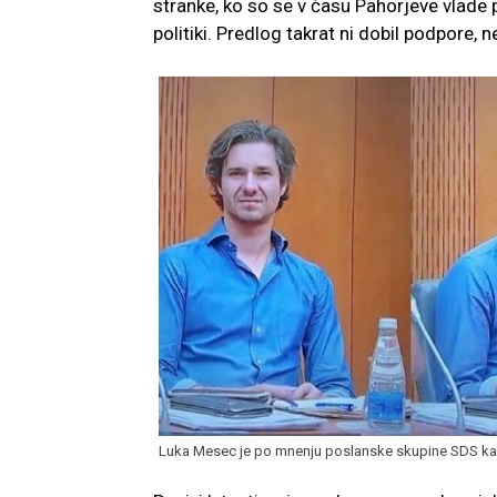
stranke, ko so se v času Pahorjeve vlade 
politiki. Predlog takrat ni dobil podpore, n
Luka Mesec je po mnenju poslanske skupine SDS kaz