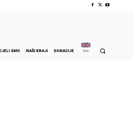
EJELI SMO
NAŠI KRAJI
DONACIJE
ENG