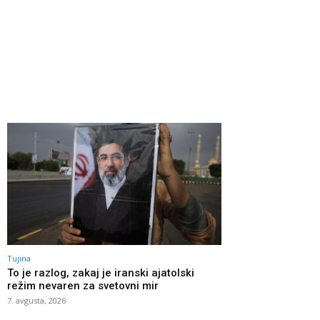
Tujina
To je razlog, zakaj je iranski ajatolski
režim nevaren za svetovni mir
7. avgusta, 2026