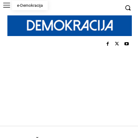
e-Demokracija