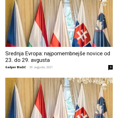
Srednja Evropa: najpomembnejše novice od
23. do 29. avgusta
Gašper Blažič
-
30. avgusta, 2021
0