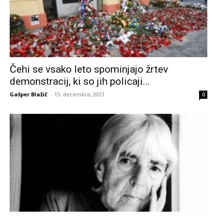
Čehi se vsako leto spominjajo žrtev
demonstracij, ki so jih policaji...
Gašper Blažič
-
15. decembra, 2021
0