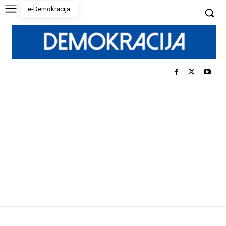
e-Demokracija