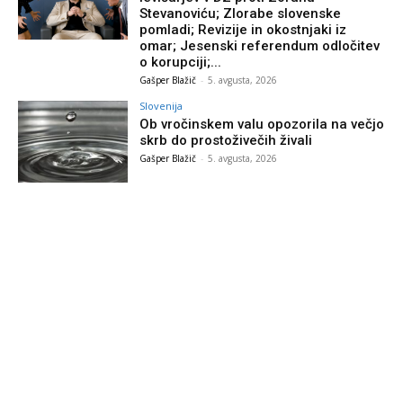
Stevanoviću; Zlorabe slovenske
pomladi; Revizije in okostnjaki iz
omar; Jesenski referendum odločitev
o korupciji;...
Gašper Blažič
-
5. avgusta, 2026
Slovenija
Ob vročinskem valu opozorila na večjo
skrb do prostoživečih živali
Gašper Blažič
-
5. avgusta, 2026