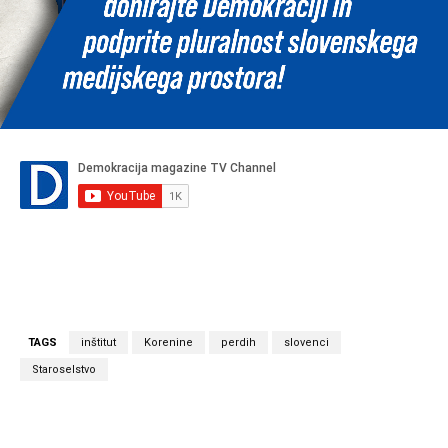
TAGS
inštitut
Korenine
perdih
slovenci
Staroselstvo