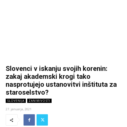
Slovenci v iskanju svojih korenin:
zakaj akademski krogi tako
nasprotujejo ustanovitvi inštituta za
staroselstvo?
SLOVENIJA
ZANIMIVOSTI
27. januarja, 2021