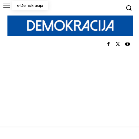
e-Demokracija