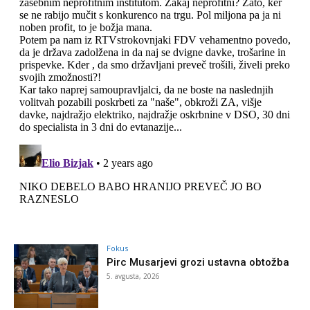
Fokus
Pirc Musarjevi grozi ustavna obtožba
5. avgusta, 2026