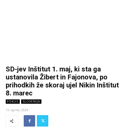
SD-jev Inštitut 1. maj, ki sta ga
ustanovila Žibert in Fajonova, po
prihodkih že skoraj ujel Nikin Inštitut
8. marec
FOKUS
SLOVENIJA
15. aprila, 2024