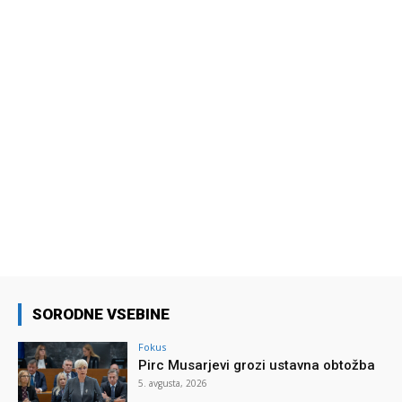
SORODNE VSEBINE
Fokus
Pirc Musarjevi grozi ustavna obtožba
5. avgusta, 2026