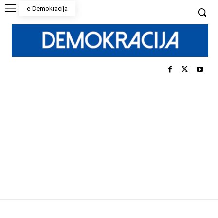
e-Demokracija