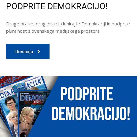
PODPRITE DEMOKRACIJO!
Drage bralke, dragi bralci, donirajte Demokraciji in podprite
pluralnost slovenskega medijskega prostora!
Donacija