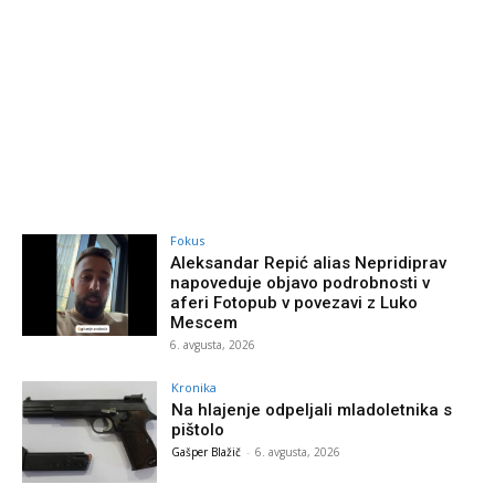
Fokus
Aleksandar Repić alias Nepridiprav
napoveduje objavo podrobnosti v
aferi Fotopub v povezavi z Luko
Mescem
6. avgusta, 2026
Kronika
Na hlajenje odpeljali mladoletnika s
pištolo
Gašper Blažič
-
6. avgusta, 2026