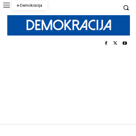
e-Demokracija